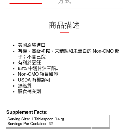
方式
商品描述
美國原裝進口
Non-GMO
有機、高級初榨、未精製和未漂白的
椰
子；不含己烷
有利於烹飪
62%
中鏈甘油三酯‡
Non-GMO
項目驗證
USDA
有機認可
無麩質
膳食補充劑
Supplement Facts:
Serving Size: 1 Tablespoon (14 g)
Servings Per Container: 32