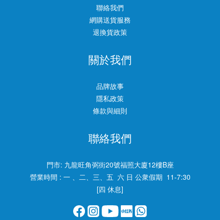
聯絡我們
網購送貨服務
退換貨政策
關於我們
品牌故事
隱私政策
條款與細則
聯絡我們
門市:
九龍旺角弼街20號福照大廈12樓B座
營業時間 : 一 、二、三、五 六 日 公衆假期 11-7:30
[四 休息]