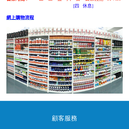
[
四
休息]
網上購物流程
顧客服務