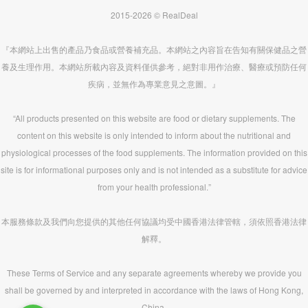
2015-2026 © RealDeal
『本網站上出售的產品乃食品或營養補充品。本網站之內容旨在告知有關保健品之營
養及生理作用。本網站所載內容及資料僅供參考，絕對非用作治療、醫療或預防任何
疾病，並無作為專業意見之意圖。』
“All products presented on this website are food or dietary supplements. The
content on this website is only intended to inform about the nutritional and
physiological processes of the food supplements. The information provided on this
site is for informational purposes only and is not intended as a substitute for advice
from your health professional.”
本服務條款及我們向您提供的其他任何協議均受中國香港法律管轄，須依照香港法律
解釋。
These Terms of Service and any separate agreements whereby we provide you
shall be governed by and interpreted in accordance with the laws of Hong Kong,
China.