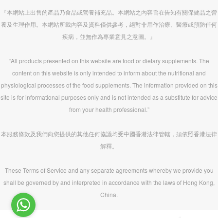
『本網站上出售的產品乃食品或營養補充品。本網站之內容旨在告知有關保健品之營
養及生理作用。本網站所載內容及資料僅供參考，絕對非用作治療、醫療或預防任何
疾病，並無作為專業意見之意圖。』
“All products presented on this website are food or dietary supplements. The
content on this website is only intended to inform about the nutritional and
physiological processes of the food supplements. The information provided on this
site is for informational purposes only and is not intended as a substitute for advice
from your health professional.”
本服務條款及我們向您提供的其他任何協議均受中國香港法律管轄，須依照香港法律
解釋。
These Terms of Service and any separate agreements whereby we provide you
shall be governed by and interpreted in accordance with the laws of Hong Kong,
China.