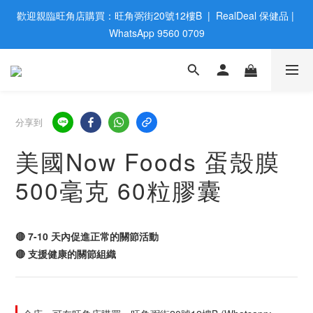
歡迎親臨旺角店購買：旺角弼街20號12樓B  |  RealDeal 保健品 | 
歡迎親臨旺角店購買：旺角弼街20號12樓B  |  RealDeal 保健品 | 
WhatsApp 9560 0709
WhatsApp 9560 0709
會員大升級 | 於12個月内消費滿$2200，即成爲黃金會員 | 消費滿
$800，即享九五折
網站購買滿$500，免運費送貨 | Free Delivery on HK $500 Online 
分享到
Order
美國Now Foods 蛋殼膜
歡迎親臨旺角店購買：旺角弼街20號12樓B  |  RealDeal 保健品 | 
500毫克 60粒膠囊
WhatsApp 9560 0709
🔴 7-10 天內促進正常的關節活動
🔴 支援健康的關節組織