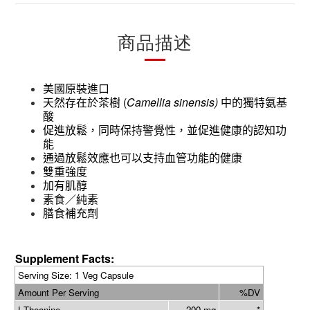
商品描述
美國原裝進口
(
Camellia sinensis)
天然存在於茶樹
中的獨特氨基
酸
促進放鬆，同時保持警覺性，並促進健康的認知功
能
通過放鬆效應也可以支持血管功能的健康
雙重強度
加有肌醇
素食／純素
膳食補充劑
Supplement Facts:
Serving Size: 1 Veg Capsule
Amount Per Serving
%DV
L-Theanine
200 mg
*