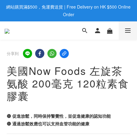
網站購買滿$500，免運費送貨 | Free Delivery on HK $500 Online 
歡迎親臨旺角店購買：旺角弼街20號12樓B  |  RealDeal 保健品 | 
WhatsApp 9560 0709
Order
歡迎親臨旺角店購買：旺角弼街20號12樓B  |  RealDeal 保健品 | 
WhatsApp 9560 0709
分享到
美國Now Foods 左旋茶
氨酸 200毫克 120粒素食
膠囊
🔴 促進放鬆，同時保持警覺性，並促進健康的認知功能
🔴 通過放鬆效應也可以支持血管功能的健康