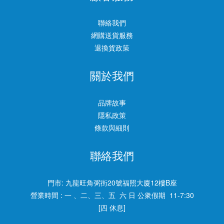
聯絡我們
網購送貨服務
退換貨政策
關於我們
品牌故事
隱私政策
條款與細則
聯絡我們
門市:
九龍旺角弼街20號福照大廈12樓B座
營業時間 : 一 、二、三、五 六 日 公衆假期 11-7:30
[四 休息]