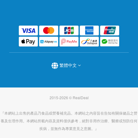
繁體中文
2015-2026 © RealDeal
『本網站上出售的產品乃食品或營養補充品。本網站之內容旨在告知有關保健品之營
養及生理作用。本網站所載內容及資料僅供參考，絕對非用作治療、醫療或預防任何
疾病，並無作為專業意見之意圖。』