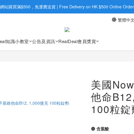
旺角店購買：旺角弼街20號12樓B  |  RealDeal 保健品 | WhatsApp 9560
網站購買滿$500，免運費送貨 | Free Delivery on HK $500 Online Order
繁體中
旺角店購買：旺角弼街20號12樓B  |  RealDeal 保健品 | WhatsApp 9560
Deal知識小教室
公告及資訊
RealDeal會員獎賞
美國Now
他命B12,
100粒錠
🔴 含葉酸