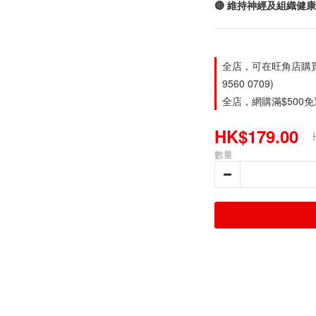
🔴 維持神經及組織健
全店，可在旺角店購買。旺
9560 0709)
全店，網購滿$500
HK$179.00
數量