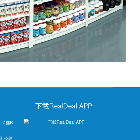
下載RealDeal APP
12樓B
日 公衆