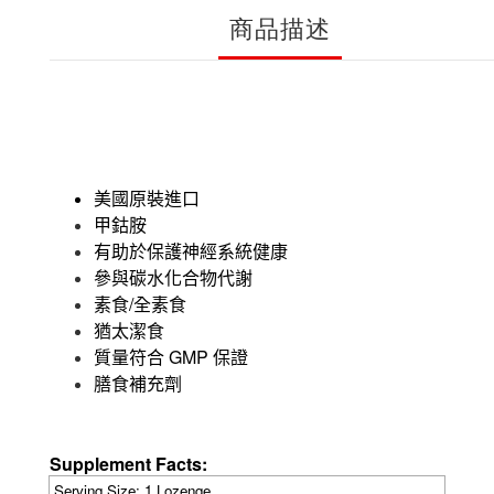
商品描述
美國原裝進口
甲鈷胺
有助於保護神經系統健康
參與碳水化合物代謝
/
素食
全素食
猶太潔食
GMP
質量符合
保證
膳食補充劑
Supplement Facts:
Serving Size
: 1 Lozenge