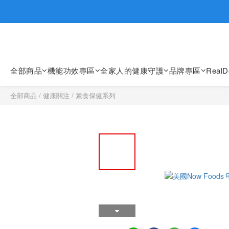
歡迎親臨
歡迎親臨
全部商品
機能功效專區
全家人的健康守護
品牌專區
Real
全部商品
/
健康關注
/
素食保健系列