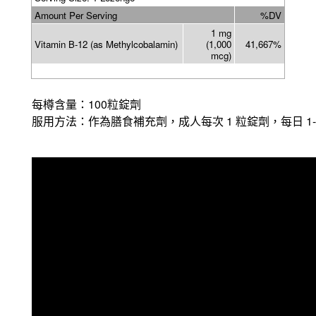
Amount Per Serving
%DV
1 mg
Vitamin B-12 (as Methylcobalamin)
(1,000
41,667%
mcg)
100
每樽含量：
粒錠劑
1
1
服用方法：作為膳食補充劑，
成人
每次
粒錠劑，每日