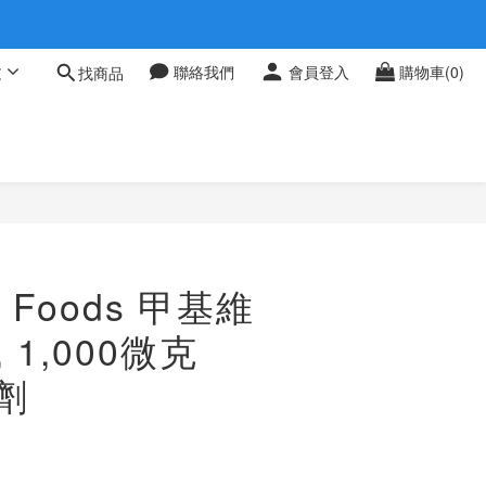
 0709
文
聯絡我們
會員登入
購物車(0)
找商品
 0709
 Foods 甲基維
 1,000微克
劑