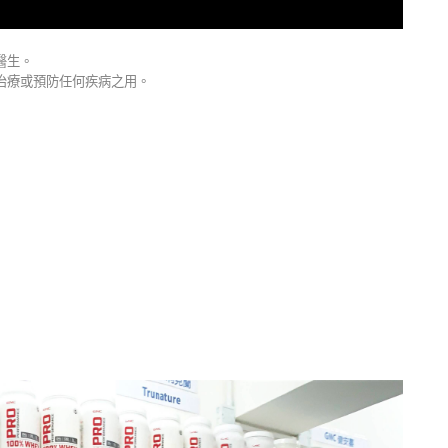
醫生。
治療或預防任何疾病之用。