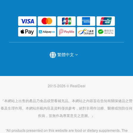
繁體中文
2015-2026 © RealDeal
『本網站上出售的產品乃食品或營養補充品。本網站之內容旨在告知有關保健品之營
養及生理作用。本網站所載內容及資料僅供參考，絕對非用作治療、醫療或預防任何
疾病，並無作為專業意見之意圖。』
“All products presented on this website are food or dietary supplements. The