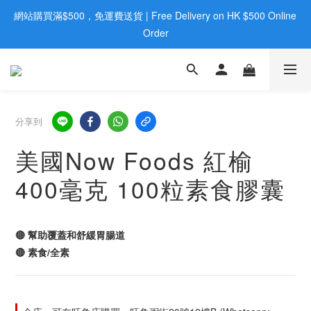
網站購買滿$500，免運費送貨 | Free Delivery on HK $500 Online 
歡迎親臨旺角店購買：旺角弼街20號12樓B  |  RealDeal 保健品 | 
WhatsApp 9560 0709
Order
歡迎親臨旺角店購買：旺角弼街20號12樓B  |  RealDeal 保健品 | 
WhatsApp 9560 0709
分享到
美國Now Foods 紅榆
400毫克 100粒素食膠囊
🔴 幫助覆蓋和舒緩胃腸道
🔴 素食/全素