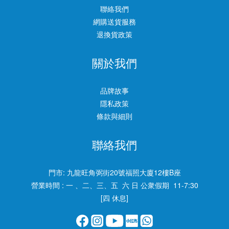
聯絡我們
網購送貨服務
退換貨政策
關於我們
品牌故事
隱私政策
條款與細則
聯絡我們
門市:
九龍旺角弼街20號福照大廈12樓B座
營業時間 : 一 、二、三、五 六 日 公衆假期 11-7:30
[四 休息]