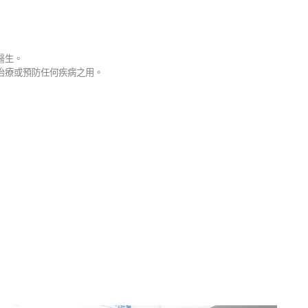
醫生。
治療或預防任何疾病之用。