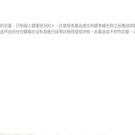
的兒童、已知個人健康狀況的人，在使用本產品或任何膳食補充劑之前應諮詢
品作出的任何聲稱亦沒有為進行該等註冊而接受評核。此產品並不供作診斷、