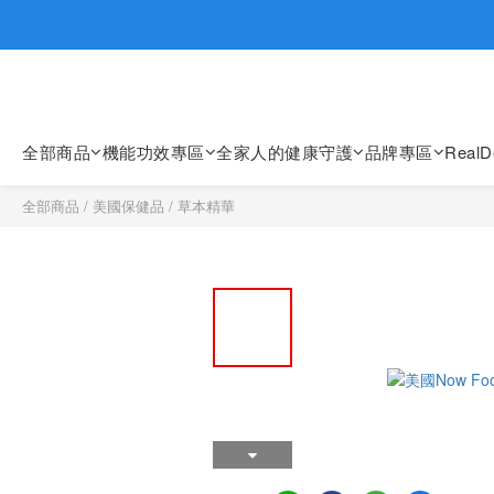
歡迎親臨
歡迎親臨
全部商品
機能功效專區
全家人的健康守護
品牌專區
Real
全部商品
/
美國保健品
/
草本精華