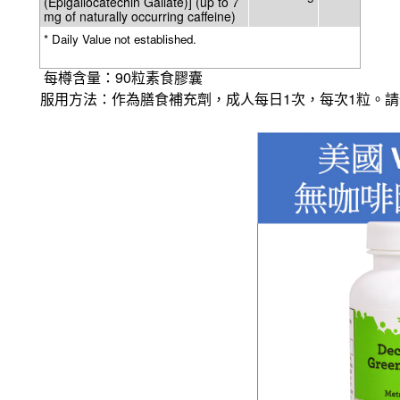
(Epigallocatechin Gallate)] (up to 7
mg of naturally occurring caffeine)
* Daily Value not established.
90
每樽含量：
粒素食膠囊
1
1
服用方法：作為膳食補充劑，成人每日
次，每次
粒。請