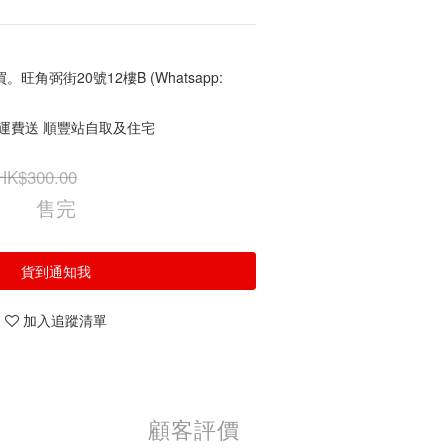
角弼街20號12樓B (Whatsapp:
免運費送 順豐站自取及住宅
HK$300.00
售完
貨到通知我
加入追蹤清單
顧客評價