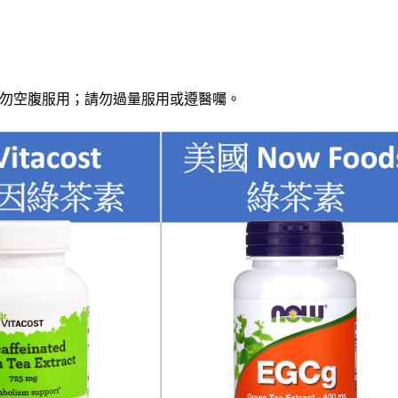
勿空腹服用；請勿過量服用或遵醫囑。