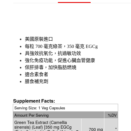
美國原裝進口
每粒 700 毫克綠茶，350 毫克 EGCg
具強效抗氧化，抗過敏功效
強化免疫功能，促進心臟血管健康
保肝排毒，加快脂肪燃燒
適合素食者
膳食補充劑
Supplement Facts:
Serving Size: 1 Veg Capsules
Amount Per Serving
%DV
Green Tea Extract (Camellia
sinensis) (Leaf) [350 mg EGCg
700 mg
*