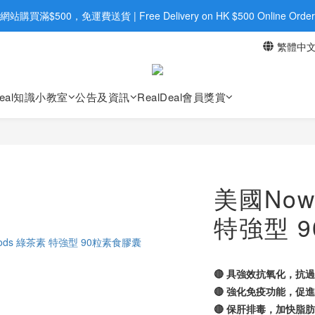
旺角店購買：旺角弼街20號12樓B  |  RealDeal 保健品 | WhatsApp 9560
網站購買滿$500，免運費送貨 | Free Delivery on HK $500 Online Order
繁體中
旺角店購買：旺角弼街20號12樓B  |  RealDeal 保健品 | WhatsApp 9560
Deal知識小教室
公告及資訊
RealDeal會員獎賞
美國Now
特強型 
🔴 具強效抗氧化，抗
🔴 強化免疫功能，促
🔴 保肝排毒，加快脂