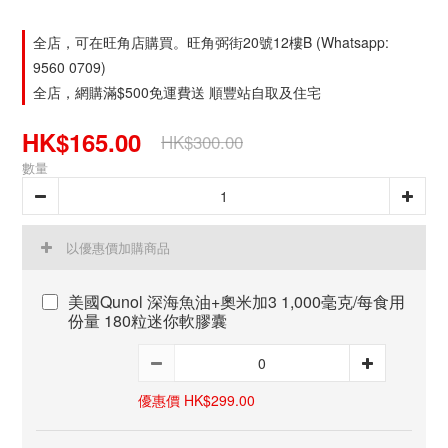
全店，可在旺角店購買。旺角弼街20號12樓B (Whatsapp:
9560 0709)
全店，網購滿$500免運費送 順豐站自取及住宅
HK$165.00
HK$300.00
數量
以優惠價加購商品
美國Qunol 深海魚油+奧米加3 1,000毫克/每食用
份量 180粒迷你軟膠囊
優惠價 HK$299.00