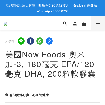
歡迎親臨旺角店購買：旺角弼街20號12樓B  |  RealDeal 保健品 | 
歡迎親臨旺角店購買：旺角弼街20號12樓B  |  RealDeal 保健品 | 
WhatsApp 9560 0709
WhatsApp 9560 0709
會員大升級 | 於12個月内消費滿$2200，即成爲黃金會員 | 消費滿
$800，即享九五折
網站購買滿$500，免運費送貨 | Free Delivery on HK $500 Online 
分享到
Order
美國Now Foods 奧米
歡迎親臨旺角店購買：旺角弼街20號12樓B  |  RealDeal 保健品 | 
加-3, 180毫克 EPA/120
WhatsApp 9560 0709
毫克 DHA, 200粒軟膠囊
🔴 有助促進心臟、心血管健康