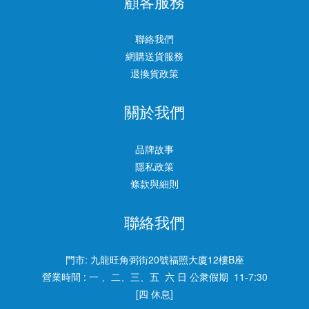
顧客服務
聯絡我們
網購送貨服務
退換貨政策
關於我們
品牌故事
隱私政策
條款與細則
聯絡我們
門市:
九龍旺角弼街20號福照大廈12樓B座
營業時間 : 一 、二、三、五 六 日 公衆假期 11-7:30
[四 休息]