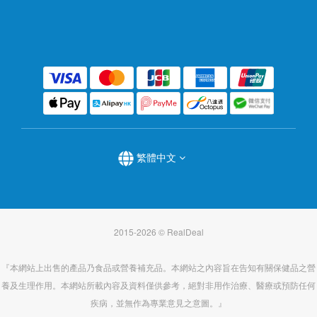
繁體中文
2015-2026 © RealDeal
『本網站上出售的產品乃食品或營養補充品。本網站之內容旨在告知有關保健品之營
養及生理作用。本網站所載內容及資料僅供參考，絕對非用作治療、醫療或預防任何
疾病，並無作為專業意見之意圖。』