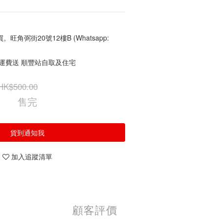
角弼街20號12樓B (Whatsapp:
免運費送 順豐站自取及住宅
HK$500.00
售完
貨到通知我
加入追蹤清單
顧客評價