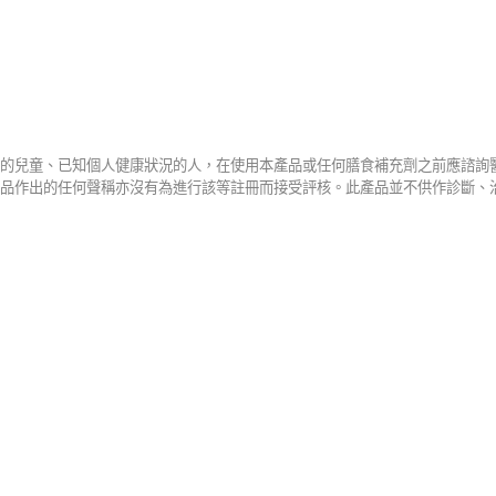
的兒童、已知個人健康狀況的人，在使用本產品或任何膳食補充劑之前應諮詢
品作出的任何聲稱亦沒有為進行該等註冊而接受評核。此產品並不供作診斷、