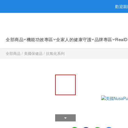
歡迎親臨
歡迎親臨
會員大
全部商品
機能功效專區
全家人的健康守護
品牌專區
Real
歡迎親臨
全部商品
/
美國保健品
/
抗氧化系列