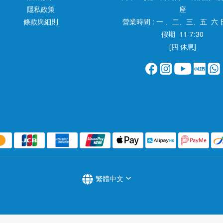
隱私政策
座
條款與細則
營業時間 : 一 、二、三、五 六 
假期 11-7:30
[四 休息]
繁體中文