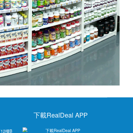
下載RealDeal APP
12樓B