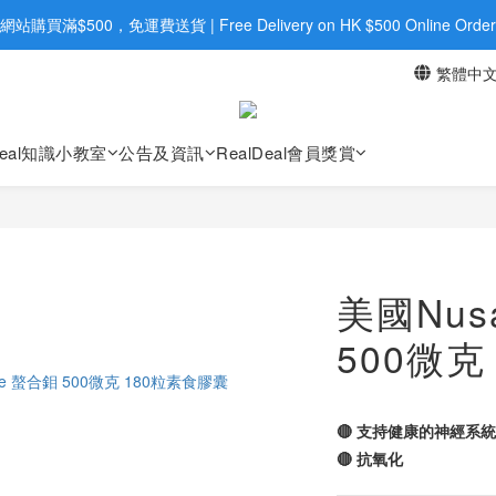
旺角店購買：旺角弼街20號12樓B  |  RealDeal 保健品 | WhatsApp 9560
網站購買滿$500，免運費送貨 | Free Delivery on HK $500 Online Order
繁體中
旺角店購買：旺角弼街20號12樓B  |  RealDeal 保健品 | WhatsApp 9560
Deal知識小教室
公告及資訊
RealDeal會員獎賞
美國Nus
500微克
🔴 支持健康的神經系統
🔴 抗氧化