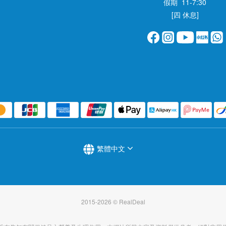
假期 11-7:30
[四 休息]
繁體中文
2015-2026 © RealDeal