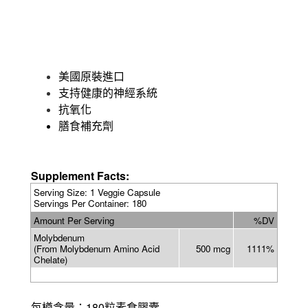
美國原裝進口
支持健康的神經系統
抗氧化
膳食補充劑
Supplement Facts:
Serving Size: 1 Veggie Capsule
Servings Per Container: 180
Amount Per Serving
%DV
Molybdenum
(From Molybdenum Amino Acid
500 mcg
1111%
Chelate)
180
每樽含量：
粒素食膠囊