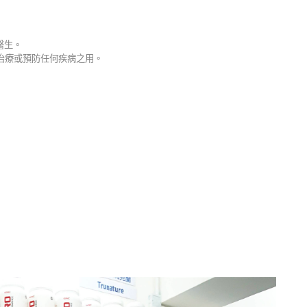
醫生。
治療或預防任何疾病之用。