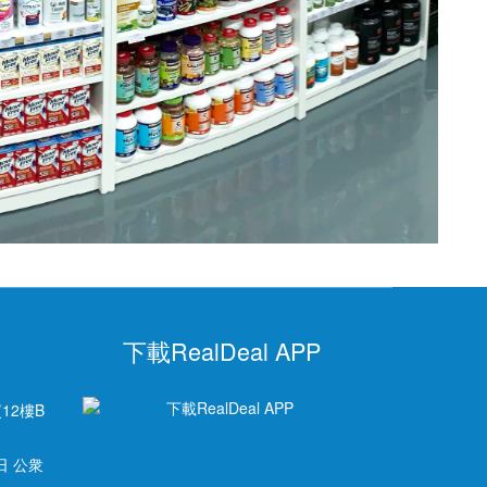
下載RealDeal APP
12樓B
日 公衆