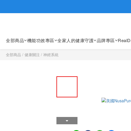
歡迎親臨
歡迎親臨
全部商品
機能功效專區
全家人的健康守護
品牌專區
Real
全部商品
/
健康關注
/
神經系統