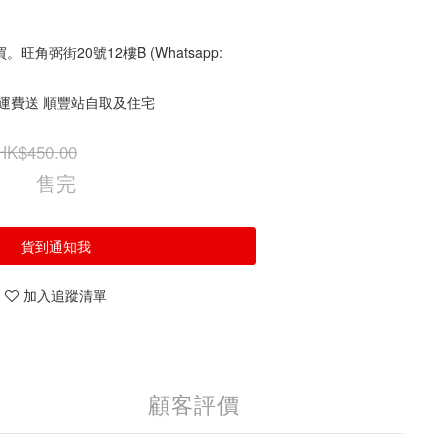
角弼街20號12樓B (Whatsapp:
免運費送 順豐站自取及住宅
HK$450.00
售完
貨到通知我
加入追蹤清單
顧客評價