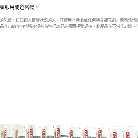
餐服用或遵醫囑。
的兒童、已知個人健康狀況的人，在使用本產品或任何膳食補充劑之前應諮詢
品作出的任何聲稱亦沒有為進行該等註冊而接受評核。此產品並不供作診斷、