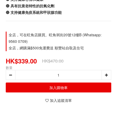
🔴 具有抗衰老特性的抗氧化劑
🔴 支持健康免疫系統和甲狀腺功能
全店，可在旺角店購買。旺角弼街20號12樓B (Whatsapp:
9560 0709)
全店，網購滿$500免運費送 順豐站自取及住宅
HK$339.00
HK$470.00
數量
加入購物車
加入追蹤清單