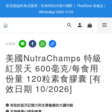
歡迎親臨旺角店購買：旺角弼街20號12樓B  |  RealDeal 保健品 | 
歡迎親臨旺角店購買：旺角弼街20號12樓B  |  RealDeal 保健品 | 
WhatsApp 9560 0709
WhatsApp 9560 0709
會員大升級 | 於12個月内消費滿$2200，即成爲黃金會員 | 消費滿
$800，即享九五折
網站購買滿$500，免運費送貨 | Free Delivery on HK $500 Online 
分享到
Order
美國NutraChamps 特級
歡迎親臨旺角店購買：旺角弼街20號12樓B  |  RealDeal 保健品 | 
紅景天 600毫克/每食用
WhatsApp 9560 0709
份量 120粒素食膠囊 [有
效日期 10/2026]
🔴 有助於提升記憶力和支撐健康的大腦功能
🔴 支持健康心情和健康