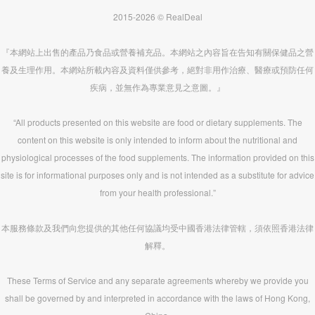
2015-2026 © RealDeal
『本網站上出售的產品乃食品或營養補充品。本網站之內容旨在告知有關保健品之營
養及生理作用。本網站所載內容及資料僅供參考，絕對非用作治療、醫療或預防任何
疾病，並無作為專業意見之意圖。』
“All products presented on this website are food or dietary supplements. The
content on this website is only intended to inform about the nutritional and
physiological processes of the food supplements. The information provided on this
site is for informational purposes only and is not intended as a substitute for advice
from your health professional.”
本服務條款及我們向您提供的其他任何協議均受中國香港法律管轄，須依照香港法律
解釋。
These Terms of Service and any separate agreements whereby we provide you
shall be governed by and interpreted in accordance with the laws of Hong Kong,