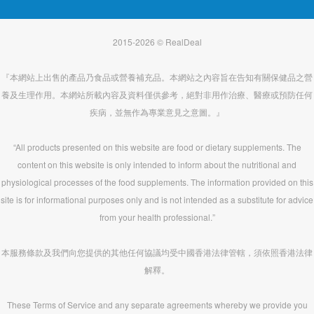
2015-2026 © RealDeal
『本網站上出售的產品乃食品或營養補充品。本網站之內容旨在告知有關保健品之營
養及生理作用。本網站所載內容及資料僅供參考，絕對非用作治療、醫療或預防任何
疾病，並無作為專業意見之意圖。』
“All products presented on this website are food or dietary supplements. The
content on this website is only intended to inform about the nutritional and
physiological processes of the food supplements. The information provided on this
site is for informational purposes only and is not intended as a substitute for advice
from your health professional.”
本服務條款及我們向您提供的其他任何協議均受中國香港法律管轄，須依照香港法律
解釋。
These Terms of Service and any separate agreements whereby we provide you