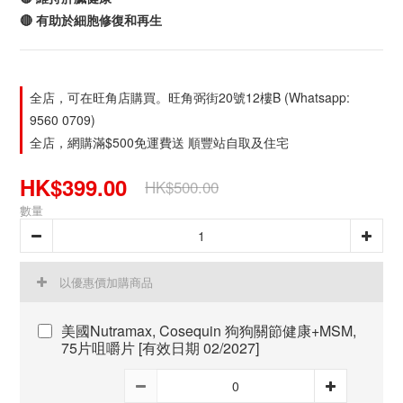
🔴 有助於細胞修復和再生
全店，可在旺角店購買。旺角弼街20號12樓B (Whatsapp:
9560 0709)
全店，網購滿$500免運費送 順豐站自取及住宅
HK$399.00
HK$500.00
數量
以優惠價加購商品
美國Nutramax, Cosequin 狗狗關節健康+MSM,
75片咀嚼片 [有效日期 02/2027]