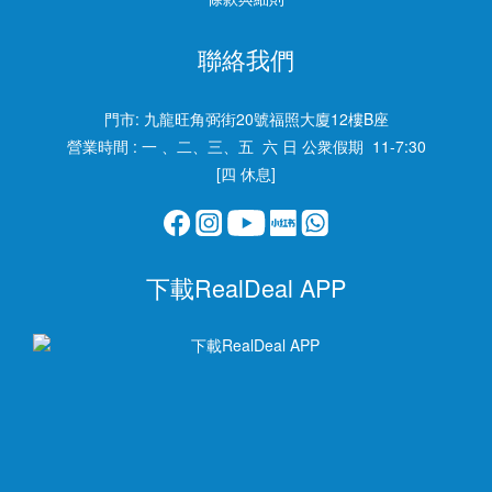
聯絡我們
門市:
九龍旺角弼街20號福照大廈12樓B座
營業時間 : 一 、二、三、五 六 日 公衆假期 11-7:30
[四 休息]
下載RealDeal APP