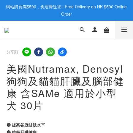
網站購買滿$500，免運費送貨 | Free Delivery on HK $500 Online 
歡迎親臨旺角店購買：旺角弼街20號12樓B  |  RealDeal 保健品 | 
WhatsApp 9560 0709
Order
歡迎親臨旺角店購買：旺角弼街20號12樓B  |  RealDeal 保健品 | 
WhatsApp 9560 0709
分享到
美國Nutramax, Denosyl
狗狗及貓貓肝臟及腦部健
康 含SAMe 適用於小型
犬 30片
🔴 提高谷胱甘肽水平
🔴 維持肝臟健康