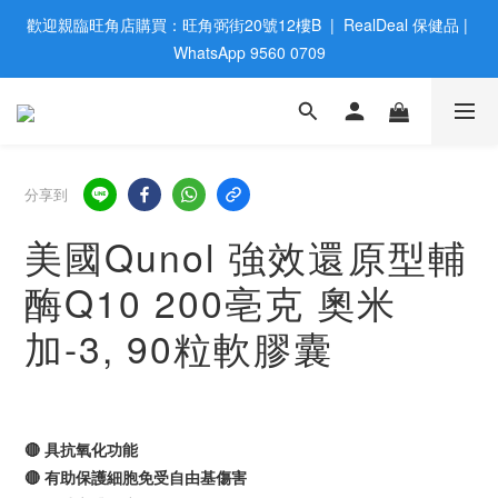
歡迎親臨旺角店購買：旺角弼街20號12樓B  |  RealDeal 保健品 | 
歡迎親臨旺角店購買：旺角弼街20號12樓B  |  RealDeal 保健品 | 
WhatsApp 9560 0709
WhatsApp 9560 0709
會員大升級 | 於12個月内消費滿$2200，即成爲黃金會員 | 消費滿
$800，即享九五折
網站購買滿$500，免運費送貨 | Free Delivery on HK $500 Online 
分享到
Order
美國Qunol 強效還原型輔
歡迎親臨旺角店購買：旺角弼街20號12樓B  |  RealDeal 保健品 | 
酶Q10 200亳克 奧米
WhatsApp 9560 0709
加-3, 90粒軟膠囊
🔴 具抗氧化功能
🔴 有助保護細胞免受自由基傷害