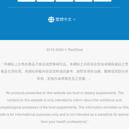
繁體中文
2015-2026 © RealDeal
『本網站上出售的產品乃食品或營養補充品。本網站之內容旨在告知有關保健品之營
養及生理作用。本網站所載內容及資料僅供參考，絕對非用作治療、醫療或預防任何
疾病，並無作為專業意見之意圖。』
“All products presented on this website are food or dietary supplements. The
content on this website is only intended to inform about the nutritional and
physiological processes of the food supplements. The information provided on this
site is for informational purposes only and is not intended as a substitute for advice
from your health professional.”