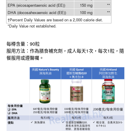
EPA (eicosapentaenoic acid (EE))
150 mg
**
DHA (docosahexaenoic acid (EE))
100 mg
**
†Percent Daily Values are based on a 2,000 calorie diet.
*Daily Value not established.
90
每樽含量：
粒
1
1
服用方法：
作為膳食補充劑，成人每天
次，每次
粒，隨
餐服用或遵醫囑。