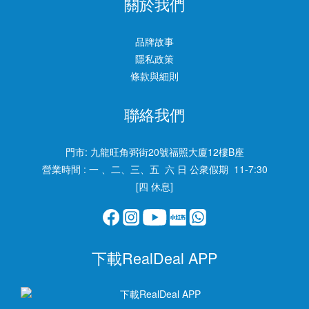
關於我們
品牌故事
隱私政策
條款與細則
聯絡我們
門市:
九龍旺角弼街20號福照大廈12樓B座
營業時間 : 一 、二、三、五 六 日 公衆假期 11-7:30
[四 休息]
下載RealDeal APP