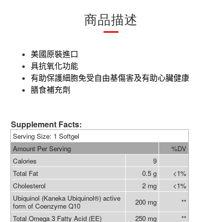
商品描述
美國原裝進口
具抗氧化功能
有助保護細胞免受自由基傷害及有助心臟健康
膳食補充劑
Supplement Facts:
Serving Size: 1 Softgel
Amount Per Serving
%DV
Calories
9
Total Fat
0.5 g
<1%
Cholesterol
2 mg
<1%
Ubiquinol (Kaneka Ubiquinol®) active
200 mg
**
form of Coenzyme Q10
Total Omega 3 Fatty Acid (EE)
250 mg
**