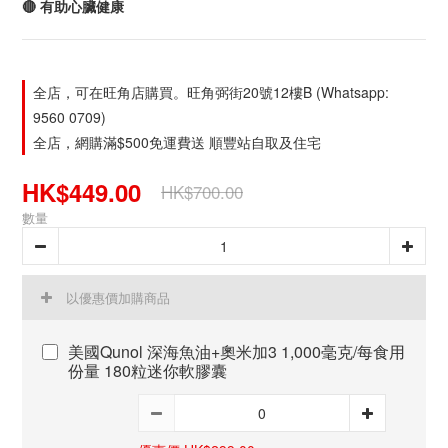
🔴 有助心臟健康
全店，可在旺角店購買。旺角弼街20號12樓B (Whatsapp:
9560 0709)
全店，網購滿$500免運費送 順豐站自取及住宅
HK$449.00
HK$700.00
數量
以優惠價加購商品
美國Qunol 深海魚油+奧米加3 1,000毫克/每食用
份量 180粒迷你軟膠囊