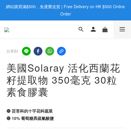
網站購買滿$500，免運費送貨 | Free Delivery on HK $500 Online 
歡迎親臨旺角店購買：旺角弼街20號12樓B  |  RealDeal 保健品 | 
WhatsApp 9560 0709
Order
歡迎親臨旺角店購買：旺角弼街20號12樓B  |  RealDeal 保健品 | 
WhatsApp 9560 0709
分享到
美國Solaray 活化西蘭花
籽提取物 350毫克 30粒
素食膠囊
🔴 芸苔科的十字花科蔬菜
🔴 10% 葡萄糖異硫氰酸鹽