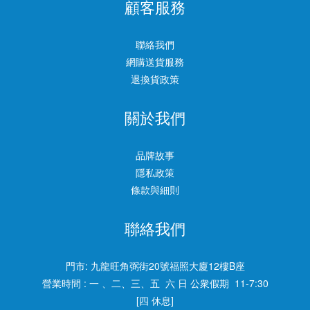
顧客服務
聯絡我們
網購送貨服務
退換貨政策
關於我們
品牌故事
隱私政策
條款與細則
聯絡我們
門市:
九龍旺角弼街20號福照大廈12樓B座
營業時間 : 一 、二、三、五 六 日 公衆假期 11-7:30
[四 休息]