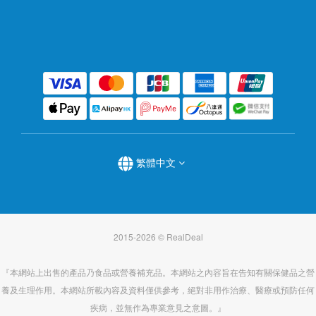
繁體中文
2015-2026 © RealDeal
『本網站上出售的產品乃食品或營養補充品。本網站之內容旨在告知有關保健品之營
養及生理作用。本網站所載內容及資料僅供參考，絕對非用作治療、醫療或預防任何
疾病，並無作為專業意見之意圖。』