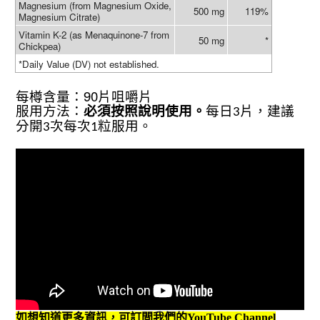
Magnesium (from Magnesium Oxide,
500 mg
119%
Magnesium Citrate)
Vitamin K-2 (as Menaquinone-7 from
50 mg
*
Chickpea)
*Daily Value (DV) not established.
90
每樽含量：
片咀嚼片
服用方法：
必須按照說明使用。
每日
片，建議
3
分開
次每次
粒服用。
3
1
如想知道更多資訊，可訂閲我們的YouTube Channel