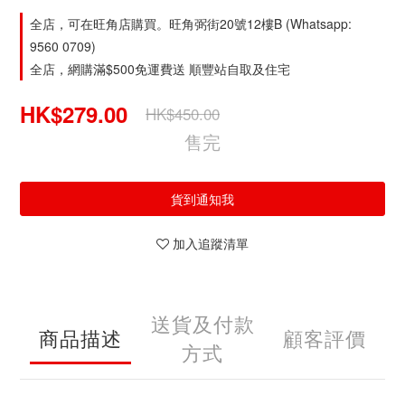
全店，可在旺角店購買。旺角弼街20號12樓B (Whatsapp:
9560 0709)
全店，網購滿$500免運費送 順豐站自取及住宅
HK$279.00
HK$450.00
售完
貨到通知我
加入追蹤清單
送貨及付款
商品描述
顧客評價
方式