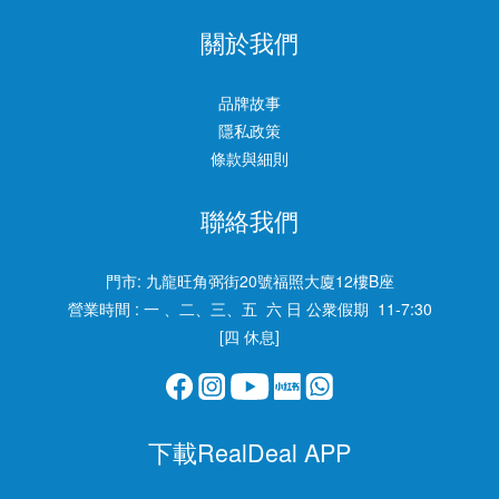
關於我們
品牌故事
隱私政策
條款與細則
聯絡我們
門市:
九龍旺角弼街20號福照大廈12樓B座
營業時間 : 一 、二、三、五 六 日 公衆假期 11-7:30
[四 休息]
下載RealDeal APP