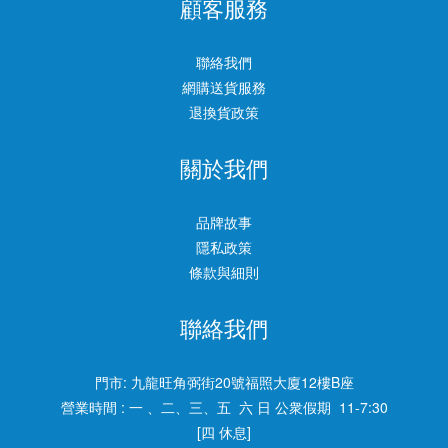
顧客服務
聯絡我們
網購送貨服務
退換貨政策
關於我們
品牌故事
隱私政策
條款與細則
聯絡我們
門市:
九龍旺角弼街20號福照大廈12樓B座
營業時間 : 一 、二、三、五 六 日 公衆假期 11-7:30
[四 休息]