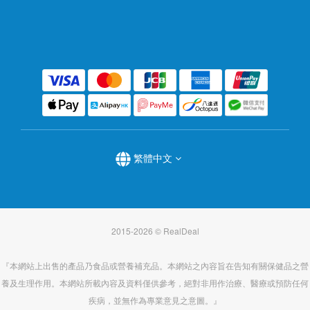
繁體中文
2015-2026 © RealDeal
『本網站上出售的產品乃食品或營養補充品。本網站之內容旨在告知有關保健品之營
養及生理作用。本網站所載內容及資料僅供參考，絕對非用作治療、醫療或預防任何
疾病，並無作為專業意見之意圖。』