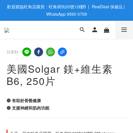
歡迎親臨旺角店購買：旺角弼街20號12樓B  |  RealDeal 保健品 | 
歡迎親臨旺角店購買：旺角弼街20號12樓B  |  RealDeal 保健品 | 
WhatsApp 9560 0709
WhatsApp 9560 0709
會員大升級 | 於12個月内消費滿$2200，即成爲黃金會員 | 消費滿
$800，即享九五折
網站購買滿$500，免運費送貨 | Free Delivery on HK $500 Online 
分享到
Order
美國Solgar 鎂+維生素
歡迎親臨旺角店購買：旺角弼街20號12樓B  |  RealDeal 保健品 | 
B6, 250片
WhatsApp 9560 0709
🔴 有助於骨骼健康
🔴 支援神經和肌肉功能