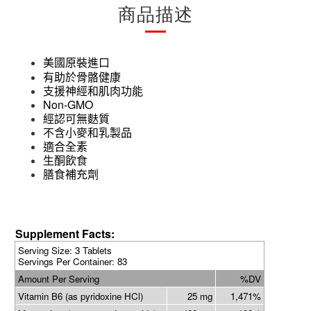
商品描述
美國原裝進口
有助於骨骼健康
支援神經和肌肉功能
Non-GMO
經認可無麩質
不含小麥和乳製品
適合全素
生酮飲食
膳食補充劑
Supplement Facts:
Serving Size: 3 Tablets
Servings Per Container: 83
Amount Per Serving
%DV
Vitamin B6 (as pyridoxine HCl)
25 mg
1,471%