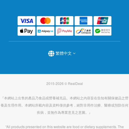
繁體中文
2015-2026 © RealDeal
『本網站上出售的產品乃食品或營養補充品。本網站之內容旨在告知有關保健品之營
養及生理作用。本網站所載內容及資料僅供參考，絕對非用作治療、醫療或預防任何
疾病，並無作為專業意見之意圖。』
“All products presented on this website are food or dietary supplements. The