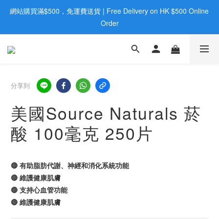
網站購買滿$500，免運費送貨 | Free Delivery on HK $500 Online 
歡迎親臨旺角店購買：旺角弼街20號12樓B  |  RealDeal 保健品 | 
WhatsApp 9560 0709
Order
歡迎親臨旺角店購買：旺角弼街20號12樓B  |  RealDeal 保健品 | 
WhatsApp 9560 0709
分享到
美國Source Naturals 菸
酸 100毫克 250片
🔴 有助脂肪代謝、神經和消化系統功能
🔴 維護健康肌膚
🔴 支持心血管功能
🔴 維護健康肌膚