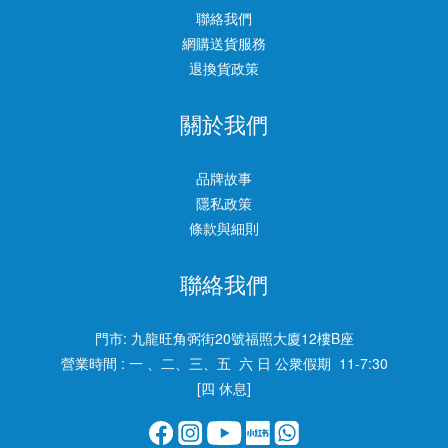
聯絡我們
網購送貨服務
退換貨政策
關於我們
品牌故事
隱私政策
條款與細則
聯絡我們
門市:
九龍旺角弼街20號福照大廈12樓B座
營業時間 : 一 、二、三、五 六 日 公衆假期 11-7:30
[四 休息]