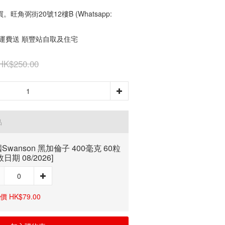
角弼街20號12樓B (Whatsapp:
免運費送 順豐站自取及住宅
HK$250.00
品
Swanson 黑加倫子 400毫克 60粒
效日期 08/2026]
 HK$79.00