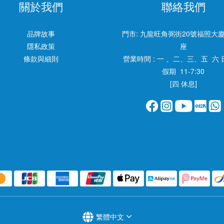
關於我們
聯絡我們
品牌故事
門市:
九龍旺角弼街20號福照大廈
隱私政策
座
條款與細則
營業時間 : 一 、二、三、五 六 
假期 11-7:30
[四 休息]
繁體中文