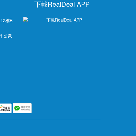
下載RealDeal APP
12樓B
日 公衆