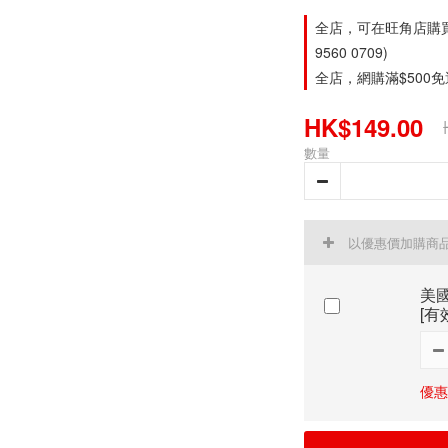
全店，可在旺角店購買。旺
9560 0709)
全店，網購滿$500
HK$149.00
數量
以優惠價加購商
美國
[有
優惠價