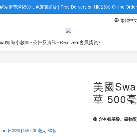
旺角店購買：旺角弼街20號12樓B  |  RealDeal 保健品 | WhatsApp 9560
網站購買滿$500，免運費送貨 | Free Delivery on HK $500 Online Order
繁體中
旺角店購買：旺角弼街20號12樓B  |  RealDeal 保健品 | WhatsApp 9560
Deal知識小教室
公告及資訊
RealDeal會員獎賞
美國Swa
華 500
🔴 含有氨基酸、礦物