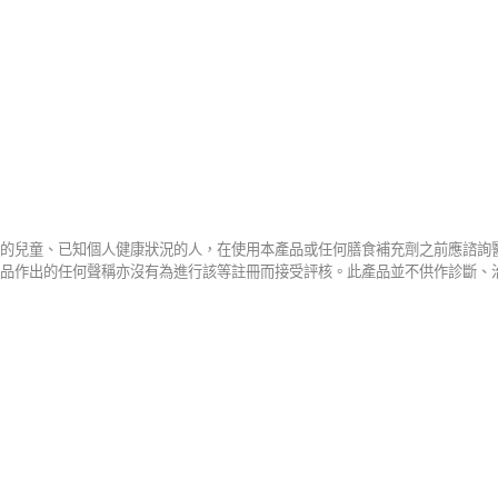
的兒童、已知個人健康狀況的人，在使用本產品或任何膳食補充劑之前應諮詢
品作出的任何聲稱亦沒有為進行該等註冊而接受評核。此產品並不供作診斷、