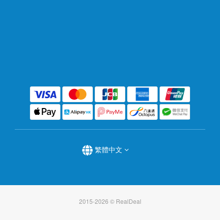
繁體中文
2015-2026 © RealDeal