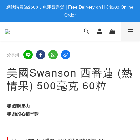
網站購買滿$500，免運費送貨 | Free Delivery on HK $500 Online 
歡迎親臨旺角店購買：旺角弼街20號12樓B  |  RealDeal 保健品 | 
WhatsApp 9560 0709
Order
歡迎親臨旺角店購買：旺角弼街20號12樓B  |  RealDeal 保健品 | 
WhatsApp 9560 0709
分享到
美國Swanson 西番蓮 (熱
情果) 500毫克 60粒
🔴 緩解壓力
🔴 維持心情平靜