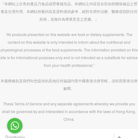
『本網站上出售的產品乃食品或營養補充品。本網站之內容旨在告知有關保健品之營
養及生理作用。本網站所載內容及資料僅供參考，絕對非用作治療、醫療或預防任何
疾病，並無作為專業意見之意圖。』
“All products presented on this website are food or dietary supplements. The
content on this website is only intended to inform about the nutritional and
physiological processes of the food supplements. The information provided on this
site is for informational purposes only and is not intended as a substitute for advice
from your health professional.”
本服務條款及我們向您提供的其他任何協議均受中國香港法律管轄，須依照香港法律
解釋。
These Terms of Service and any separate agreements whereby we provide you
shall be governed by and interpreted in accordance with the laws of Hong Kong,
China.