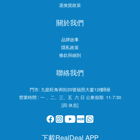
退換貨政策
關於我們
品牌故事
隱私政策
條款與細則
聯絡我們
門市:
九龍旺角弼街20號福照大廈12樓B座
營業時間 : 一 、二、三、五 六 日 公衆假期 11-7:30
[四 休息]
下載RealDeal APP