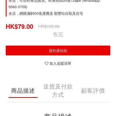
全店，可在旺角店購買。旺角弼街20號12樓B (Whatsapp:
9560 0709)
全店，網購滿$500免運費送 順豐站自取及住宅
HK$79.00
HK$100.00
售完
貨到通知我
加入追蹤清單
送貨及付款
商品描述
顧客評價
方式