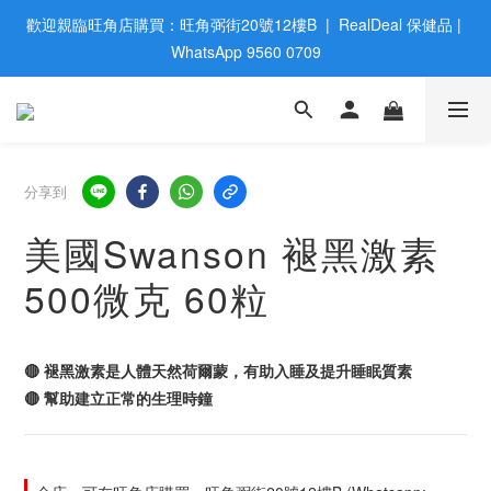
歡迎親臨旺角店購買：旺角弼街20號12樓B  |  RealDeal 保健品 | 
歡迎親臨旺角店購買：旺角弼街20號12樓B  |  RealDeal 保健品 | 
WhatsApp 9560 0709
WhatsApp 9560 0709
會員大升級 | 於12個月内消費滿$2200，即成爲黃金會員 | 消費滿
$800，即享九五折
網站購買滿$500，免運費送貨 | Free Delivery on HK $500 Online 
分享到
Order
美國Swanson 褪黑激素
歡迎親臨旺角店購買：旺角弼街20號12樓B  |  RealDeal 保健品 | 
500微克 60粒
WhatsApp 9560 0709
🔴 褪黑激素是人體天然荷爾蒙，有助入睡及提升睡眠質素
🔴 幫助建立正常的生理時鐘