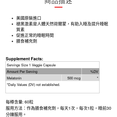
商品描述
美國原裝進口
褪黑激素是人體天然荷爾蒙，有助入睡及提升睡眠
質素
促進正常的睡眠時間
膳食補充劑
Supplement Facts:
Servings Size 1 Veggie Capsule
Amount Per Serving
%DV
Melatonin
500 mcg
*
*Daily Values (DV) not established.
60
每樽含量
:
粒
1
1
30
服用方法：作為膳食補充劑，每天
次，每次
粒，睡前
分鐘服用。