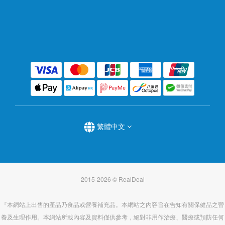
繁體中文
2015-2026 © RealDeal
『本網站上出售的產品乃食品或營養補充品。本網站之內容旨在告知有關保健品之營
養及生理作用。本網站所載內容及資料僅供參考，絕對非用作治療、醫療或預防任何