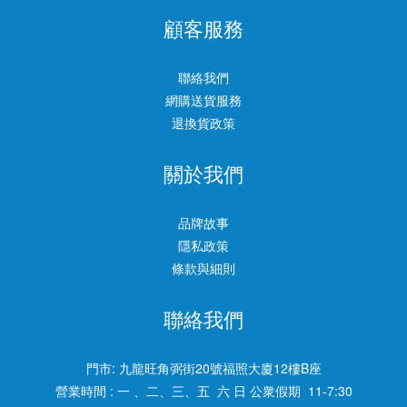
顧客服務
聯絡我們
網購送貨服務
退換貨政策
關於我們
品牌故事
隱私政策
條款與細則
聯絡我們
門市:
九龍旺角弼街20號福照大廈12樓B座
營業時間 : 一 、二、三、五 六 日 公衆假期 11-7:30