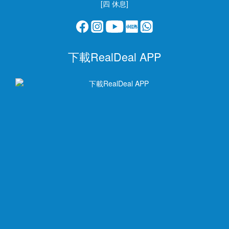
[四 休息]
下載RealDeal APP