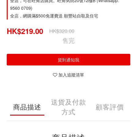
全店，可在旺角店購買。旺角弼街20號12樓B (Whatsapp:
9560 0709)
全店，網購滿$500免運費送 順豐站自取及住宅
HK$219.00
HK$320.00
售完
貨到通知我
加入追蹤清單
送貨及付款
商品描述
顧客評價
方式