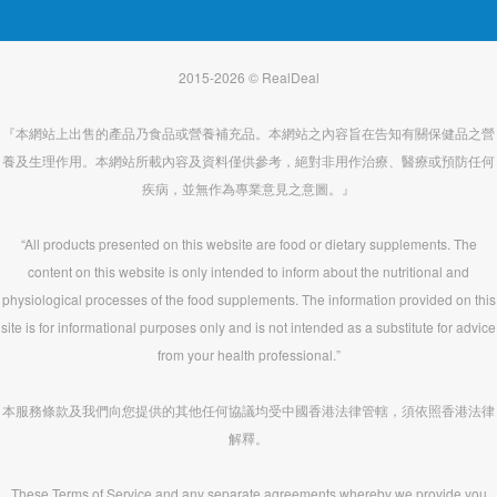
2015-2026 © RealDeal
『本網站上出售的產品乃食品或營養補充品。本網站之內容旨在告知有關保健品之營
養及生理作用。本網站所載內容及資料僅供參考，絕對非用作治療、醫療或預防任何
疾病，並無作為專業意見之意圖。』
“All products presented on this website are food or dietary supplements. The
content on this website is only intended to inform about the nutritional and
physiological processes of the food supplements. The information provided on this
site is for informational purposes only and is not intended as a substitute for advice
from your health professional.”
本服務條款及我們向您提供的其他任何協議均受中國香港法律管轄，須依照香港法律
解釋。
These Terms of Service and any separate agreements whereby we provide you