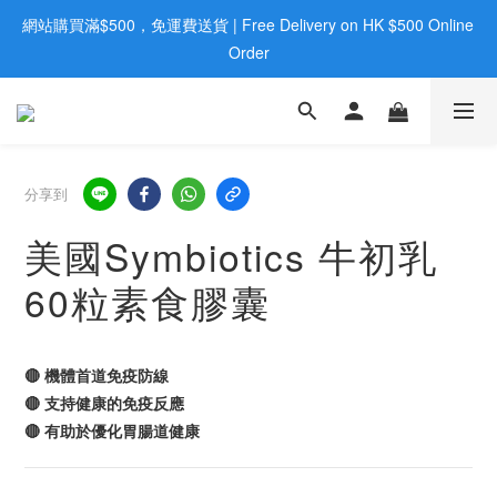
網站購買滿$500，免運費送貨 | Free Delivery on HK $500 Online 
歡迎親臨旺角店購買：旺角弼街20號12樓B  |  RealDeal 保健品 | 
WhatsApp 9560 0709
Order
歡迎親臨旺角店購買：旺角弼街20號12樓B  |  RealDeal 保健品 | 
WhatsApp 9560 0709
分享到
美國Symbiotics 牛初乳
60粒素食膠囊
🔴 機體首道免疫防線
🔴 支持健康的免疫反應
🔴 有助於優化胃腸道健康