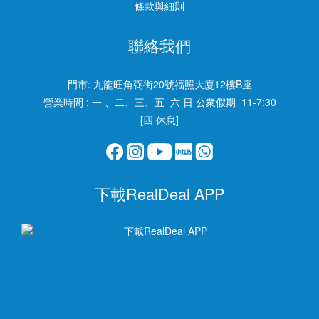
條款與細則
聯絡我們
門市:
九龍旺角弼街20號福照大廈12樓B座
營業時間 : 一 、二、三、五 六 日 公衆假期 11-7:30
[四 休息]
下載RealDeal APP