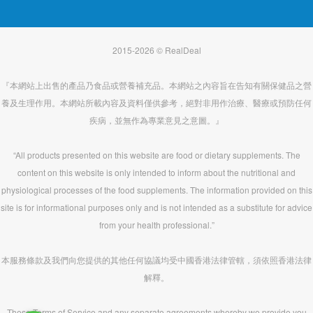
2015-2026 © RealDeal
『本網站上出售的產品乃食品或營養補充品。本網站之內容旨在告知有關保健品之營
養及生理作用。本網站所載內容及資料僅供參考，絕對非用作治療、醫療或預防任何
疾病，並無作為專業意見之意圖。』
“All products presented on this website are food or dietary supplements. The
content on this website is only intended to inform about the nutritional and
physiological processes of the food supplements. The information provided on this
site is for informational purposes only and is not intended as a substitute for advice
from your health professional.”
本服務條款及我們向您提供的其他任何協議均受中國香港法律管轄，須依照香港法律
解釋。
These Terms of Service and any separate agreements whereby we provide you