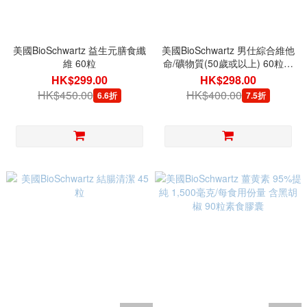
美國BioSchwartz 益生元膳食纖
美國BioSchwartz 男仕綜合維他
維 60粒
命/礦物質(50歲或以上) 60粒素
食膠囊
HK$299.00
HK$298.00
HK$450.00
HK$400.00
6.6折
7.5折