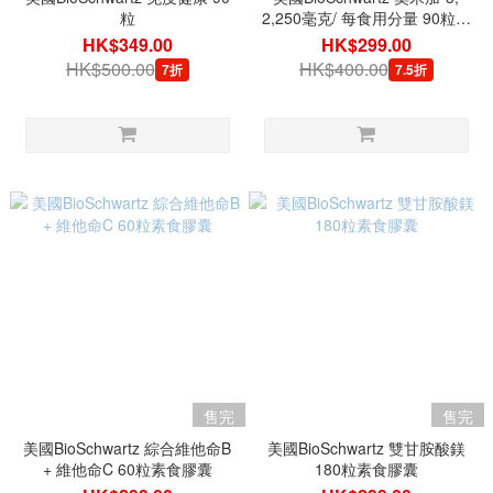
粒
2,250毫克/ 每食用分量 90粒軟
膠囊
HK$349.00
HK$299.00
HK$500.00
HK$400.00
7折
7.5折
售完
售完
美國BioSchwartz 綜合維他命B
美國BioSchwartz 雙甘胺酸鎂
+ 維他命C 60粒素食膠囊
180粒素食膠囊