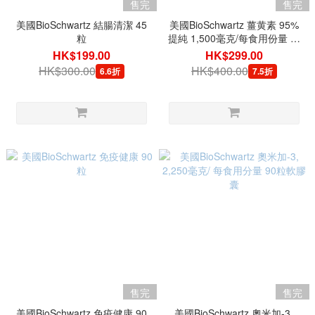
售完
售完
美國BioSchwartz 結腸清潔 45
美國BioSchwartz 薑黄素 95%
粒
提純 1,500毫克/每食用份量 含
黑胡椒 90粒素食膠囊
HK$199.00
HK$299.00
HK$300.00
HK$400.00
6.6折
7.5折
售完
售完
美國BioSchwartz 免疫健康 90
美國BioSchwartz 奧米加-3,