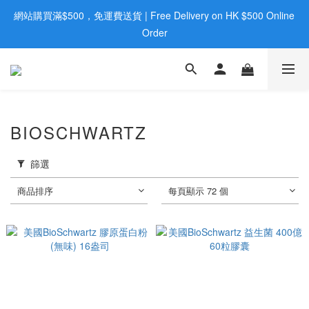
網站購買滿$500，免運費送貨 | Free Delivery on HK $500 Online 
歡迎親臨旺角店購買：旺角弼街20號12樓B  |  RealDeal 保健品 | 
WhatsApp 9560 0709
Order
歡迎親臨旺角店購買：旺角弼街20號12樓B  |  RealDeal 保健品 | 
WhatsApp 9560 0709
BIOSCHWARTZ
篩選
商品排序
每頁顯示 72 個