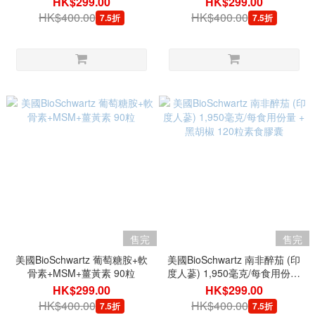
HK$299.00
HK$299.00
HK$400.00
HK$400.00
7.5折
7.5折
售完
售完
美國BioSchwartz 葡萄糖胺+軟
美國BioSchwartz 南非醉茄 (印
骨素+MSM+薑黃素 90粒
度人蔘) 1,950毫克/每食用份量
+ 黑胡椒 120粒素食膠囊
HK$299.00
HK$299.00
HK$400.00
HK$400.00
7.5折
7.5折