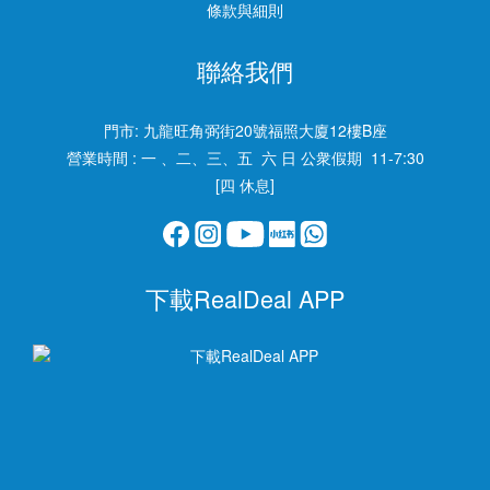
條款與細則
聯絡我們
門市:
九龍旺角弼街20號福照大廈12樓B座
營業時間 : 一 、二、三、五 六 日 公衆假期 11-7:30
[四 休息]
下載RealDeal APP