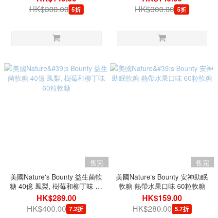
HK$300.00
HK$300.00
5折
5折
售完
售完
美國Nature's Bounty 益生菌軟
美國Nature's Bounty 安神助眠
糖 40億 鳳梨, 樹莓和柳丁味 60
軟糖 熱帶水果口味 60粒軟糖
粒軟糖
HK$289.00
HK$159.00
HK$400.00
HK$280.00
7.2折
5.7折