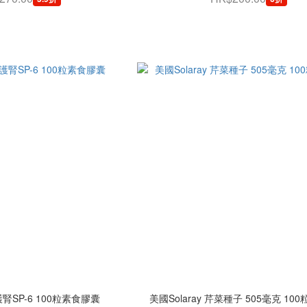
 護腎SP-6 100粒素食膠囊
美國Solaray 芹菜種子 505毫克 10