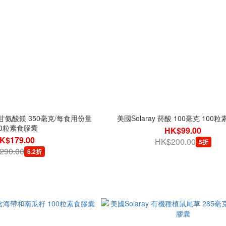
吸收甘氨酸鎂 350毫克/每食用份量
美國Solaray 菸酸 100毫克 100
20粒素食膠囊
HK$99.00
K$179.00
HK$200.00
5折
290.00
6.2折