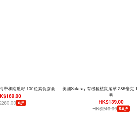
銅含海帶和南瓜籽 100粒素食膠囊
美國Solaray 有機種植鼠尾草 285毫克
囊
K$169.00
HK$139.00
280.00
6折
HK$240.00
5.8折