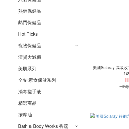
熱銷保健品
熱門保健品
Hot Picks
寵物保健品
清貨大減價
美國Solaray 高
美肌系列
1
H
全/純素食保健系列
HK$
消毒搓手液
精選商品
按摩油
Bath & Body Works 香薰