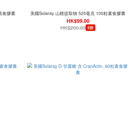
粒素食膠囊
美國Solaray 山楂提取物 525毫克 100粒素食膠囊
HK$99.00
HK$200.00
5折