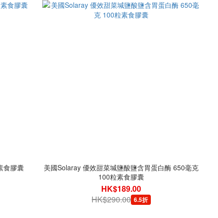
粒素食膠囊
美國Solaray 優效甜菜堿鹽酸鹽含胃蛋白酶 650毫克
100粒素食膠囊
HK$189.00
HK$290.00
6.5折