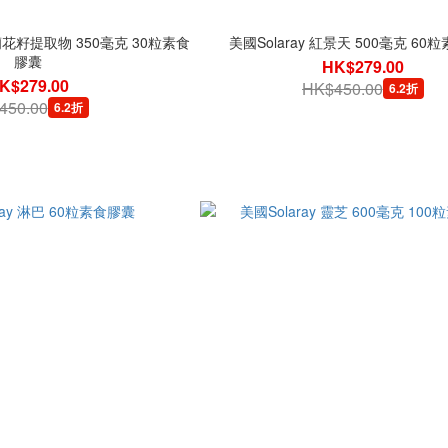
西蘭花籽提取物 350毫克 30粒素食
美國Solaray 紅景天 500毫克 60
膠囊
HK$279.00
K$279.00
HK$450.00
6.2折
450.00
6.2折