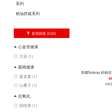
系列
精油舒緩系列
套用篩選
(0/20)
心血管健康
大蒜 (1)
眼睛健康
美國Solaray 鋅
葉黃素 (1)
H
HK$
山桑子 (1)
抗氧化
熱情果 (1)