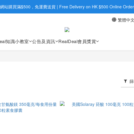
旺角店購買：旺角弼街20號12樓B  |  RealDeal 保健品 | WhatsApp 9560
網站購買滿$500，免運費送貨 | Free Delivery on HK $500 Online Order
繁體中
旺角店購買：旺角弼街20號12樓B  |  RealDeal 保健品 | WhatsApp 9560
Deal知識小教室
公告及資訊
RealDeal會員獎賞
篩
Y