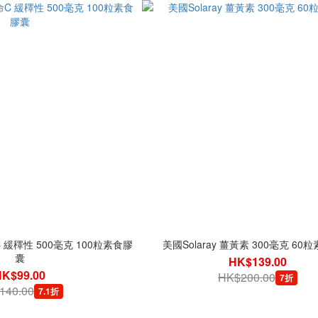
C 緩䆁性 500毫克 100粒素食膠
美國Solaray 薑黃素 300毫克 60
囊
HK$139.00
HK$99.00
HK$200.00
7折
140.00
7.1折