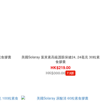
粒素食膠囊
美國Solaray 葉黃素高級護眼保健24, 24毫克 30粒素
食膠囊
HK$219.00
HK$300.00
7.3折