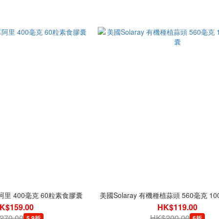
革阿里 400毫克 60粒素食膠囊
美國Solaray 有機種植蒜頭 560毫克 
K$159.00
HK$119.00
270.00
HK$200.00
5.9折
6折