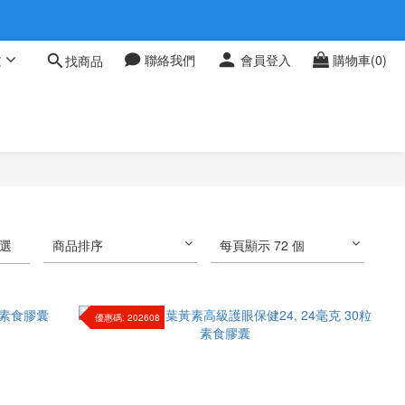
 0709
文
聯絡我們
會員登入
購物車(0)
找商品
 0709
選
商品排序
每頁顯示 72 個
優惠碼: 202608