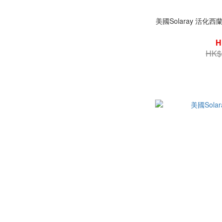
美國Solaray 活化
H
HK$