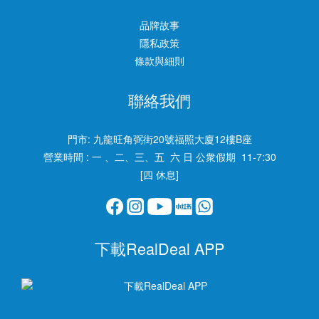
品牌故事
隱私政策
條款與細則
聯絡我們
門市:
九龍旺角弼街20號福照大廈12樓B座
營業時間 : 一 、二、三、五 六 日 公衆假期 11-7:30
[四 休息]
下載RealDeal APP