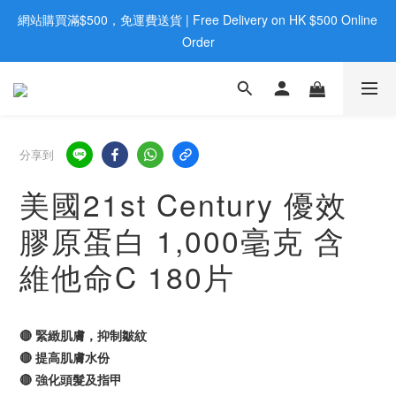
網站購買滿$500，免運費送貨 | Free Delivery on HK $500 Online 
歡迎親臨旺角店購買：旺角弼街20號12樓B  |  RealDeal 保健品 | 
WhatsApp 9560 0709
Order
歡迎親臨旺角店購買：旺角弼街20號12樓B  |  RealDeal 保健品 | 
WhatsApp 9560 0709
分享到
美國21st Century 優效
膠原蛋白 1,000毫克 含
維他命C 180片
🔴 緊緻肌膚，抑制皺紋
🔴 提高肌膚水份
🔴 強化頭髮及指甲