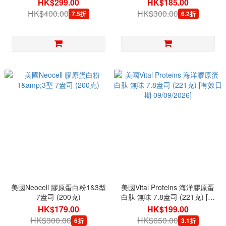
HK$299.00
HK$185.00
HK$400.00
HK$300.00
7.5折
6.2折
美國Neocell 膠原蛋白粉1&3型
美國Vital Proteins 海洋膠原蛋
7盎司 (200克)
白肽 無味 7.8盎司 (221克) [有
效日期 09/09/2026]
HK$179.00
HK$199.00
HK$300.00
HK$650.00
6折
3.1折