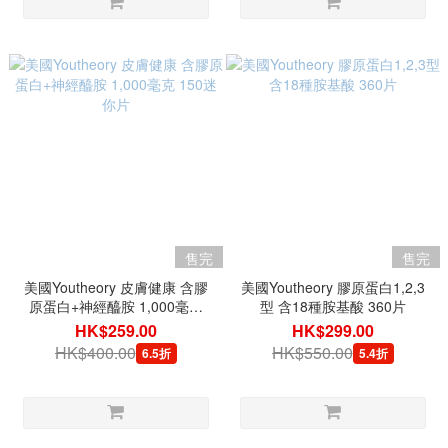
售完
售完
美國Youtheory 皮膚健康 含膠
美國Youtheory 膠原蛋白1,2,3
原蛋白+神經醯胺 1,000毫克
型 含18種胺基酸 360片
150迷你片
HK$259.00
HK$299.00
HK$400.00
HK$550.00
6.5折
5.4折