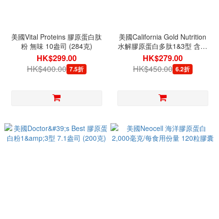
美國Vital Proteins 膠原蛋白肽
美國California Gold Nutrition
粉 無味 10盎司 (284克)
水解膠原蛋白多肽1&3型 含維
他命C 250片
HK$299.00
HK$279.00
HK$400.00
HK$450.00
7.5折
6.2折