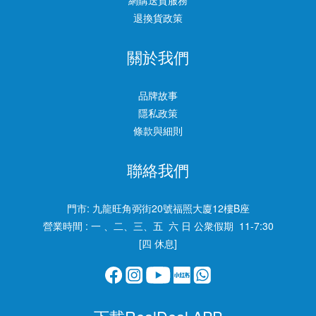
網購送貨服務
退換貨政策
關於我們
品牌故事
隱私政策
條款與細則
聯絡我們
門市:
九龍旺角弼街20號福照大廈12樓B座
營業時間 : 一 、二、三、五 六 日 公衆假期 11-7:30
[四 休息]