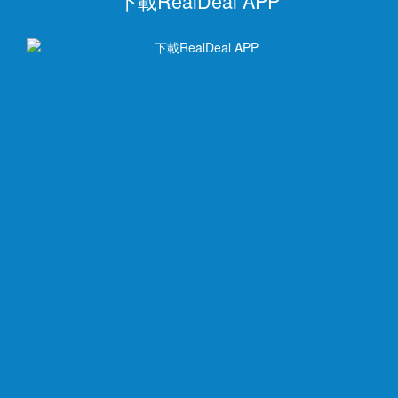
下載RealDeal APP