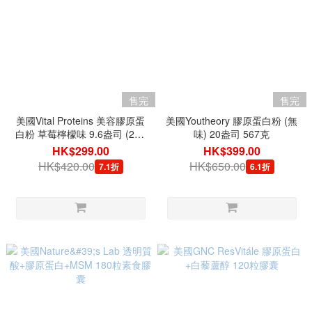
售完
售完
美國Vital Proteins 美容膠原蛋
美國Youtheory 膠原蛋白粉 (無
白粉 草莓檸檬味 9.6盎司 (271
味) 20盎司 567克
克)
HK$299.00
HK$399.00
HK$420.00
HK$650.00
7.1折
6.1折