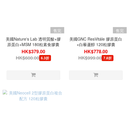
售完
售完
美國Nature's Lab 透明質酸+膠
美國GNC ResVitále 膠原蛋白
原蛋白+MSM 180粒素食膠囊
+白藜蘆醇 120粒膠囊
HK$379.00
HK$778.00
HK$600.00
HK$999.00
6.3折
7.8折