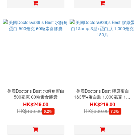
美國Doctor's Best 水解角蛋白
美國Doctor's Best 膠原蛋白
500毫克 60粒素食膠囊
1&3型+蛋白肽 1,000毫克 180
片
HK$249.00
HK$219.00
HK$400.00
HK$300.00
6.2折
7.3折