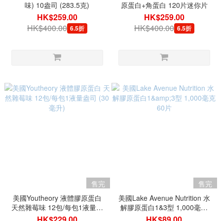
味) 10盎司 (283.5克)
原蛋白+角蛋白 120片迷你片
HK$259.00
HK$259.00
HK$400.00
HK$400.00
6.5折
6.5折
售完
售完
美國Youtheory 液體膠原蛋白
美國Lake Avenue Nutrition 水
天然雜莓味 12包/每包1液量盎
解膠原蛋白1&3型 1,000毫克
司 (30毫升)
60片
HK$229.00
HK$89.00