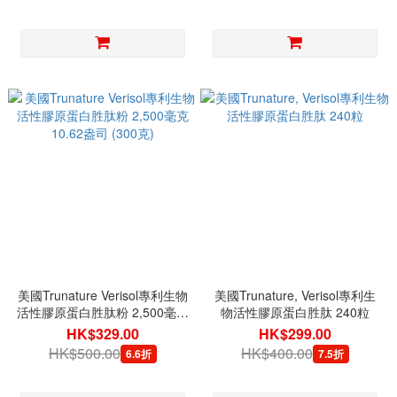
美國Trunature Verisol專利生物
美國Trunature, Verisol專利生
活性膠原蛋白胜肽粉 2,500毫克
物活性膠原蛋白胜肽 240粒
10.62盎司 (300克)
HK$329.00
HK$299.00
HK$500.00
HK$400.00
6.6折
7.5折