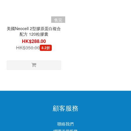
售完
美國Neocell 2型膠原蛋白複合
配方 120粒膠囊
HK$288.00
HK$350.00
8.2折
顧客服務
聯絡我們