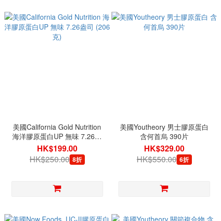
美國California Gold Nutrition
美國Youtheory 男士膠原蛋白
海洋膠原蛋白UP 無味 7.26盎
含何首烏 390片
司 (206克)
HK$199.00
HK$329.00
HK$250.00
HK$550.00
8折
6折