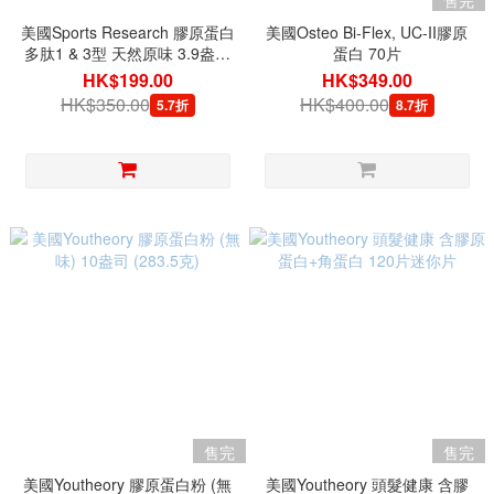
售完
美國Sports Research 膠原蛋白
美國Osteo Bi-Flex, UC-II膠原
多肽1 & 3型 天然原味 3.9盎司
蛋白 70片
(110.7克)
HK$199.00
HK$349.00
HK$350.00
HK$400.00
5.7折
8.7折
售完
售完
美國Youtheory 膠原蛋白粉 (無
美國Youtheory 頭髮健康 含膠