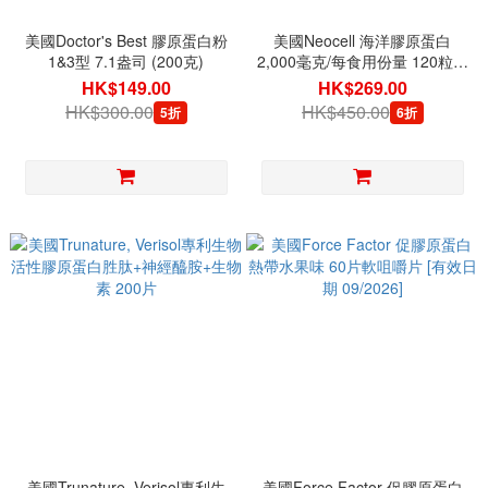
美國Doctor's Best 膠原蛋白粉
美國Neocell 海洋膠原蛋白
1&3型 7.1盎司 (200克)
2,000毫克/每食用份量 120粒膠
囊
HK$149.00
HK$269.00
HK$300.00
HK$450.00
5折
6折
美國Trunature, Verisol專利生
美國Force Factor 促膠原蛋白