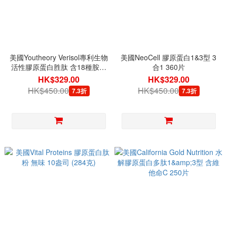
美國Youtheory Verisol專利生物
美國NeoCell 膠原蛋白1&3型 3
活性膠原蛋白胜肽 含18種胺基
合1 360片
酸及生物素 345片
HK$329.00
HK$329.00
HK$450.00
HK$450.00
7.3折
7.3折