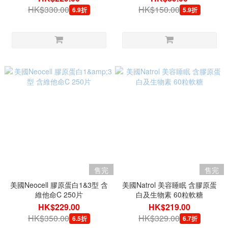
HK$330.00
HK$150.00
6.9折
5.9折
售完
售完
美國Neocell 膠原蛋白1&3型 含
美國Natrol 美容睡眠 含膠原蛋
維他命C 250片
白及生物素 60粒軟糖
HK$229.00
HK$219.00
HK$350.00
HK$329.00
6.5折
6.7折