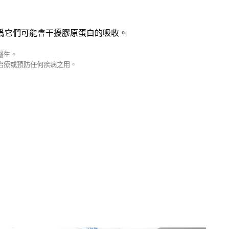
爲它們可能會干擾膠原蛋白的吸收
。
醫生。
治療或預防任何疾病之用。