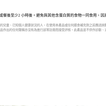
或餐後至少
2
小時後。
避免與其他含蛋白質的食物一同食用，因
的兒童、已知個人健康狀況的人，在使用本產品或任何膳食補充劑之前應諮詢
品作出的任何聲稱亦沒有為進行該等註冊而接受評核。此產品並不供作診斷、