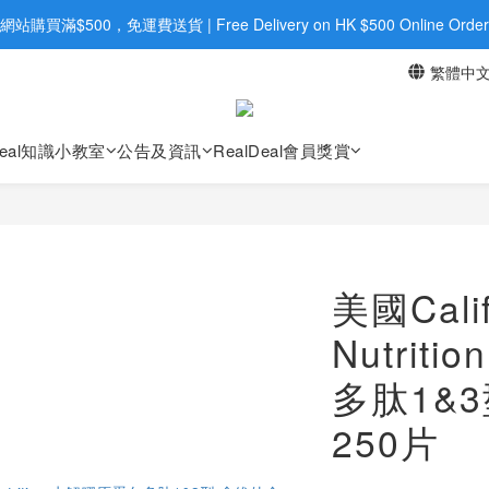
旺角店購買：旺角弼街20號12樓B  |  RealDeal 保健品 | WhatsApp 9560
網站購買滿$500，免運費送貨 | Free Delivery on HK $500 Online Order
繁體中
旺角店購買：旺角弼街20號12樓B  |  RealDeal 保健品 | WhatsApp 9560
Deal知識小教室
公告及資訊
RealDeal會員獎賞
美國Calif
Nutrit
多肽1&
250片