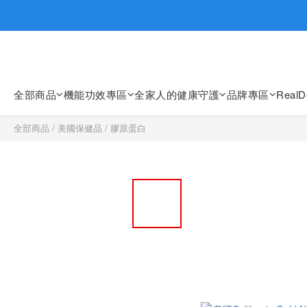
歡迎親臨
歡迎親臨
全部商品
機能功效專區
全家人的健康守護
品牌專區
Real
全部商品
/
美國保健品
/
膠原蛋白