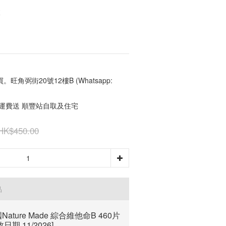
角弼街20號12樓B (Whatsapp:
免運費送 順豐站自取及住宅
HK$450.00
品
Nature Made 綜合維他命B 460片
效日期 11/2026]