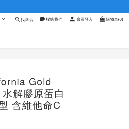
 0709
文
聯絡我們
會員登入
購物車(0)
找商品
 0709
ornia Gold
ion 水解膠原蛋白
3型 含維他命C