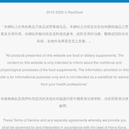
2015-2026 © RealDeal
『本網站上出售的產品乃食品或營養補充品。本網站之內容旨在告知有關保健品之營
養及生理作用。本網站所載內容及資料僅供參考，絕對非用作治療、醫療或預防任何
疾病，並無作為專業意見之意圖。』
“All products presented on this website are food or dietary supplements. The
content on this website is only intended to inform about the nutritional and
physiological processes of the food supplements. The information provided on this
site is for informational purposes only and is not intended as a substitute for advice
from your health professional.”
本服務條款及我們向您提供的其他任何協議均受中國香港法律管轄，須依照香港法律
解釋。
These Terms of Service and any separate agreements whereby we provide you
shall be governed by and interpreted in accordance with the laws of Hong Kong,