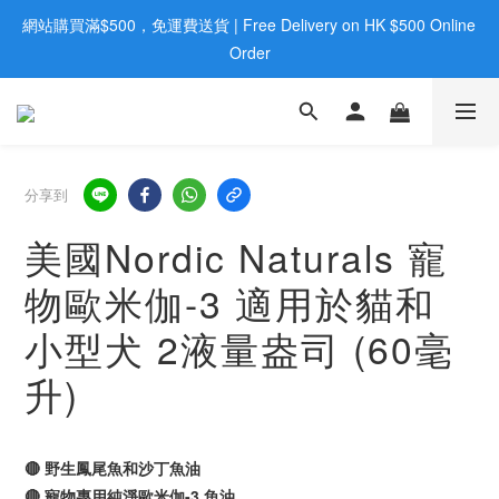
網站購買滿$500，免運費送貨 | Free Delivery on HK $500 Online 
歡迎親臨旺角店購買：旺角弼街20號12樓B  |  RealDeal 保健品 | 
WhatsApp 9560 0709
Order
歡迎親臨旺角店購買：旺角弼街20號12樓B  |  RealDeal 保健品 | 
WhatsApp 9560 0709
分享到
美國Nordic Naturals 寵
物歐米伽-3 適用於貓和
小型犬 2液量盎司 (60毫
升)
🔴 野生鳳尾魚和沙丁魚油
🔴 寵物專用純淨歐米伽-3 魚油