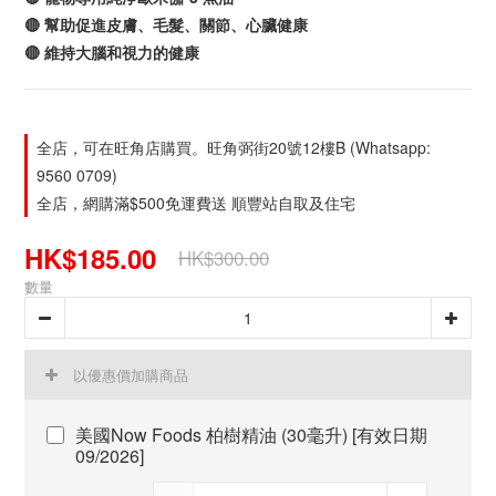
🔴 幫助促進皮膚、毛髮、關節、心臟健康
🔴 維持大腦和視力的健康
全店，可在旺角店購買。旺角弼街20號12樓B (Whatsapp:
9560 0709)
全店，網購滿$500免運費送 順豐站自取及住宅
HK$185.00
HK$300.00
數量
以優惠價加購商品
美國Now Foods 柏樹精油 (30毫升) [有效日期
09/2026]