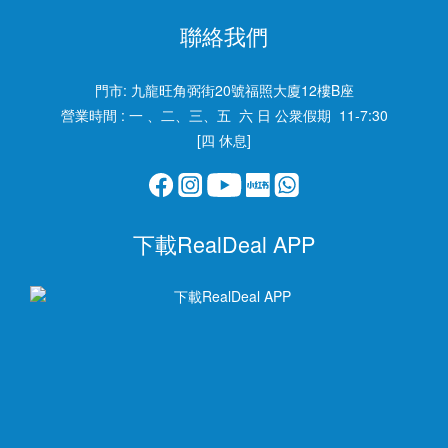
聯絡我們
門市:
九龍旺角弼街20號福照大廈12樓B座
營業時間 : 一 、二、三、五 六 日 公衆假期 11-7:30
[四 休息]
下載RealDeal APP