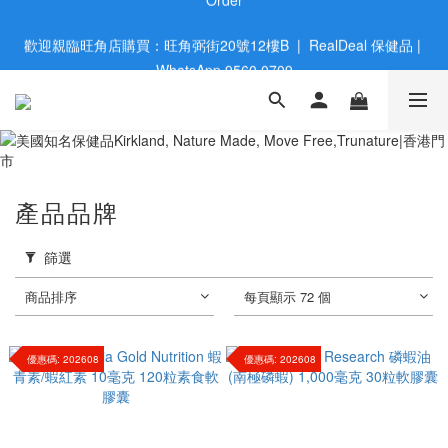
歡迎親臨旺角店購買：旺角弼街20號12樓B  |  RealDeal 保健品 | 
歡迎親臨旺角店購買：旺角弼街20號12樓B  |  RealDeal 保健品 | 
WhatsApp 9560 0709
WhatsApp 9560 0709
會員大升級 | 於12個月内消費滿$2200，即成爲黃金會員 | 消費滿
$800，即享九五折
網站購買滿$500，免運費送貨 | Free Delivery on HK $500 Online 
Order
產品品牌
歡迎親臨旺角店購買：旺角弼街20號12樓B  |  RealDeal 保健品 | 
篩選
WhatsApp 9560 0709
商品排序
每頁顯示 72 個
優惠碼: 202608
優惠碼: 202608