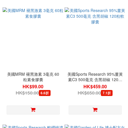
美國MRM 褪黑激素 3毫克 60
美國Sports Research 95%薑黃
粒素食膠囊
素C3 500毫克 含黑胡椒 120粒
軟膠囊
HK$99.00
HK$459.00
HK$150.00
HK$650.00
6.6折
7.1折