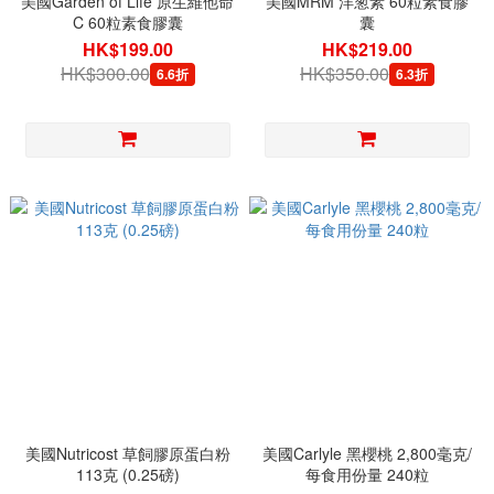
美國Garden of Life 原生維他命
美國MRM 洋葱素 60粒素食膠
C 60粒素食膠囊
囊
HK$199.00
HK$219.00
HK$300.00
HK$350.00
6.6折
6.3折
美國Nutricost 草飼膠原蛋白粉
美國Carlyle 黑櫻桃 2,800毫克/
113克 (0.25磅)
每食用份量 240粒