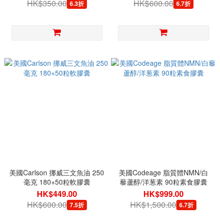
HK$350.00
HK$600.00
6.3折
6.7折
美國Carlson 挪威三文魚油 250
美國Codeage 脂質體NMN/白
毫克 180+50粒軟膠囊
藜蘆醇/洋葱素 90粒素食膠囊
HK$449.00
HK$999.00
HK$600.00
HK$1,500.00
7.5折
6.7折