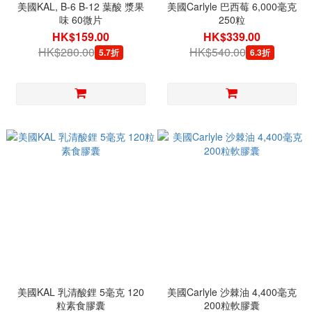
美國KAL, B-6 B-12 葉酸 漿果
美國Carlyle 巴西莓 6,000毫克
味 60微片
250粒
HK$159.00
HK$339.00
HK$280.00
HK$540.00
5.7折
6.3折
美國KAL 乳清酸鋰 5毫克 120
美國Carlyle 沙棘油 4,400毫克
粒素食膠囊
200粒軟膠囊