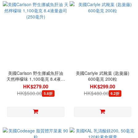
美國Carlson 野生挪威魚肝油
美國Carlyle 武靴葉 (匙羹藤)
天然檸檬味 1,100毫克 8.4液量
600毫克 200粒
盎司 (250毫升)
HK$279.00
HK$299.00
HK$500.00
HK$480.00
5.6折
6.2折