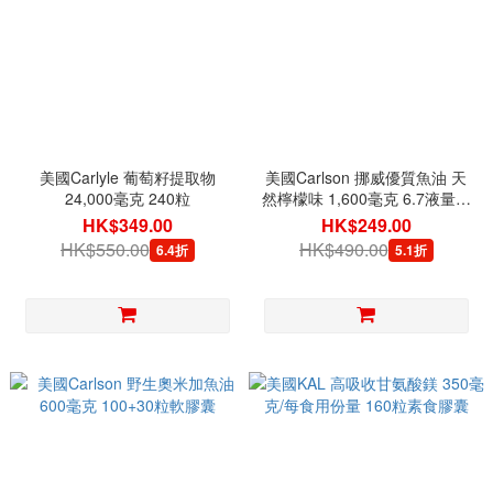
美國Carlyle 葡萄籽提取物
美國Carlson 挪威優質魚油 天
24,000毫克 240粒
然檸檬味 1,600毫克 6.7液量盎
司 (200毫升)
HK$349.00
HK$249.00
HK$550.00
HK$490.00
6.4折
5.1折