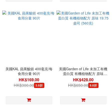
美國KAL 蘋果酸鎂 400毫克/每
美國Garden of Life 未加工有機
食用分量 90片
蛋白質 有機植物配方 原味
19.75盎司 (560克)
HK$169.00
HK$428.00
HK$300.00
HK$650.00
5.6折
6.6折