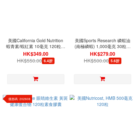
美國California Gold Nutrition
美國Sports Research 磷蝦油
蝦青素/蝦紅素 10毫克 120粒素
(南極磷蝦) 1,000毫克 30粒軟
食軟膠囊
膠囊
HK$349.00
HK$279.00
HK$550.00
HK$500.00
6.4折
5.6折
優惠碼: 202608