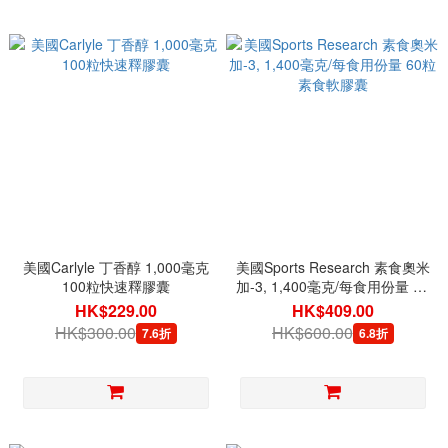
美國Carlyle 丁香醇 1,000毫克
美國Sports Research 素食奧米
100粒快速釋膠囊
加-3, 1,400毫克/每食用份量 60
粒素食軟膠囊
HK$229.00
HK$409.00
HK$300.00
HK$600.00
7.6折
6.8折