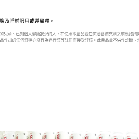
腹及睡前服用或遵醫囑。
的兒童、已知個人健康狀況的人，在使用本產品或任何膳食補充劑之前應諮詢
品作出的任何聲稱亦沒有為進行該等註冊而接受評核。此產品並不供作診斷、