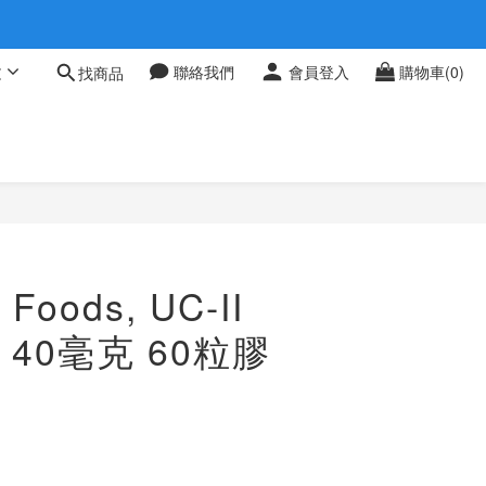
 0709
文
聯絡我們
會員登入
購物車(0)
找商品
 0709
oods, UC-II
40毫克 60粒膠