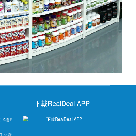
下載RealDeal APP
12樓B
日 公衆