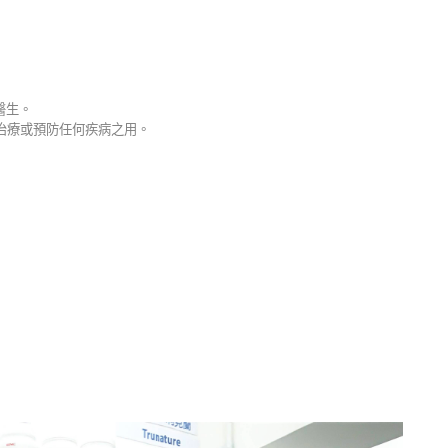
醫生。
治療或預防任何疾病之用。