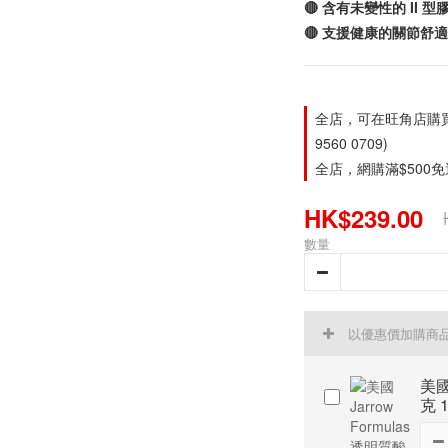
🔴 含有未變性的 II 型
🔴 支援健康的關節舒
全店，可在旺角店購買。旺
9560 0709)
全店，網購滿$500
HK$239.00
數量
以優惠價加購商
美國
克 