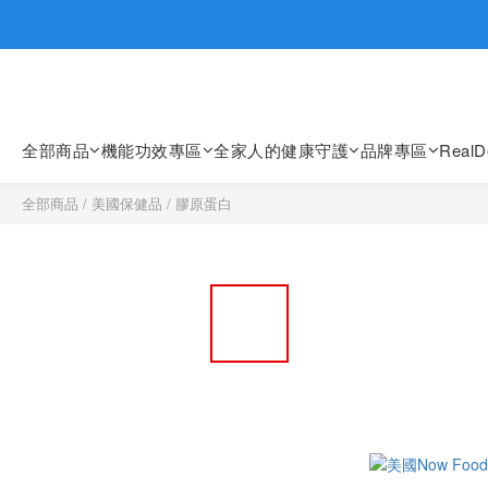
歡迎親臨
歡迎親臨
全部商品
機能功效專區
全家人的健康守護
品牌專區
Real
全部商品
/
美國保健品
/
膠原蛋白