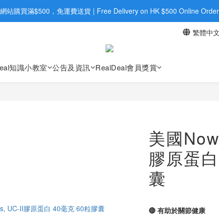
旺角店購買：旺角弼街20號12樓B  |  RealDeal 保健品 | WhatsApp 9560
網站購買滿$500，免運費送貨 | Free Delivery on HK $500 Online Order
繁體中
旺角店購買：旺角弼街20號12樓B  |  RealDeal 保健品 | WhatsApp 9560
Deal知識小教室
公告及資訊
RealDeal會員獎賞
美國Now F
膠原蛋白 
囊
🔴 有助於關節健康