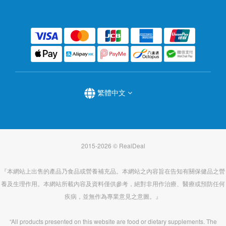
繁體中文
2015-2026 © RealDeal
『本網站上出售的產品乃食品或營養補充品。本網站之內容旨在告知有關保健品之營
養及生理作用。本網站所載內容及資料僅供參考，絕對非用作治療、醫療或預防任何
疾病，並無作為專業意見之意圖。』
“All products presented on this website are food or dietary supplements. The