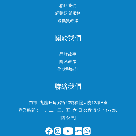
聯絡我們
網購送貨服務
退換貨政策
關於我們
品牌故事
隱私政策
條款與細則
聯絡我們
門市:
九龍旺角弼街20號福照大廈12樓B座
營業時間 : 一 、二、三、五 六 日 公衆假期 11-7:30
[四 休息]