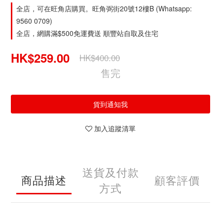
全店，可在旺角店購買。旺角弼街20號12樓B (Whatsapp:
9560 0709)
全店，網購滿$500免運費送 順豐站自取及住宅
HK$259.00
HK$400.00
售完
貨到通知我
加入追蹤清單
送貨及付款
商品描述
顧客評價
方式