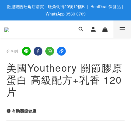
歡迎親臨旺角店購買：旺角弼街20號12樓B  |  RealDeal 保健品 | 
歡迎親臨旺角店購買：旺角弼街20號12樓B  |  RealDeal 保健品 | 
WhatsApp 9560 0709
WhatsApp 9560 0709
會員大升級 | 於12個月内消費滿$2200，即成爲黃金會員 | 消費滿
$800，即享九五折
網站購買滿$500，免運費送貨 | Free Delivery on HK $500 Online 
分享到
Order
美國Youtheory 關節膠原
歡迎親臨旺角店購買：旺角弼街20號12樓B  |  RealDeal 保健品 | 
蛋白 高級配方+乳香 120
WhatsApp 9560 0709
片
🔴 有助關節健康