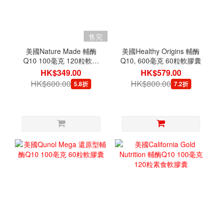
售完
美國Nature Made 輔酶
美國Healthy Origins 輔酶
Q10 100毫克 120粒軟膠
Q10, 600毫克 60粒軟膠囊
囊
HK$349.00
HK$579.00
HK$600.00
HK$800.00
5.8折
7.2折