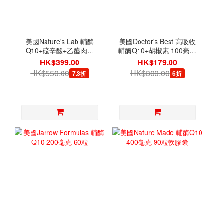
美國Nature's Lab 輔酶
美國Doctor's Best 高吸收
Q10+硫辛酸+乙醯肉鹼
輔酶Q10+胡椒素 100毫克
120粒素食膠囊
60粒素食膠囊
HK$399.00
HK$179.00
HK$550.00
HK$300.00
7.3折
6折