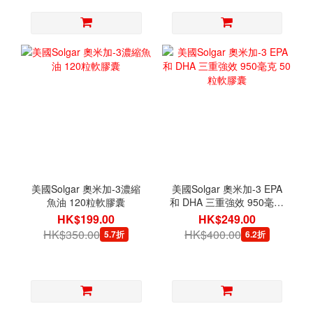
美國Solgar 奧米加-3濃縮
美國Solgar 奧米加-3 EPA
魚油 120粒軟膠囊
和 DHA 三重強效 950毫克
50粒軟膠囊
HK$199.00
HK$249.00
HK$350.00
HK$400.00
5.7折
6.2折