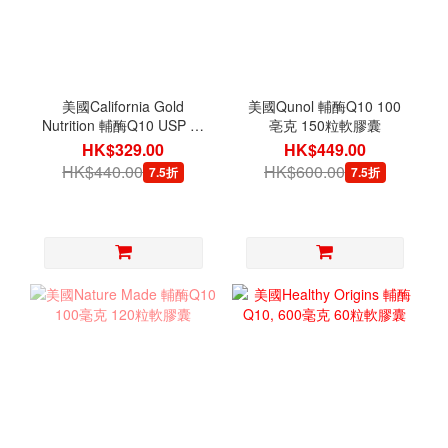
美國California Gold
美國Qunol 輔酶Q10 100
Nutrition 輔酶Q10 USP 含
亳克 150粒軟膠囊
胡椒素 100毫克 150粒素
HK$329.00
HK$449.00
食膠囊
HK$440.00
HK$600.00
7.5折
7.5折