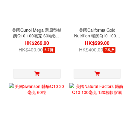
美國Qunol Mega 還原型輔
美國California Gold
酶Q10 100亳克 60粒軟膠
Nutrition 輔酶Q10 100毫
囊
克 120粒素食軟膠囊
HK$269.00
HK$299.00
HK$400.00
HK$400.00
6.7折
7.5折