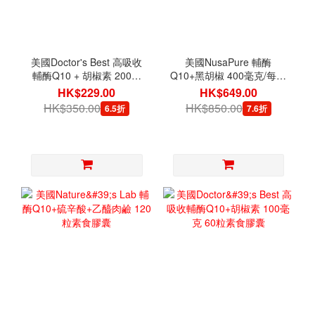
美國Doctor's Best 高吸收
美國NusaPure 輔酶
輔酶Q10 + 胡椒素 200毫
Q10+黑胡椒 400毫克/每食
克 60粒素食膠囊
用分量 100粒素食膠囊
HK$229.00
HK$649.00
HK$350.00
HK$850.00
6.5折
7.6折