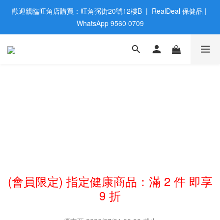
歡迎親臨旺角店購買：旺角弼街20號12樓B  |  RealDeal 保健品 | 
歡迎親臨旺角店購買：旺角弼街20號12樓B  |  RealDeal 保健品 | 
WhatsApp 9560 0709
WhatsApp 9560 0709
會員大升級 | 於12個月内消費滿$2200，即成爲黃金會員 | 消費滿
$800，即享九五折
網站購買滿$500，免運費送貨 | Free Delivery on HK $500 Online 
Order
歡迎親臨旺角店購買：旺角弼街20號12樓B  |  RealDeal 保健品 | 
WhatsApp 9560 0709
(會員限定) 指定健康商品：滿 2 件 即享
9 折