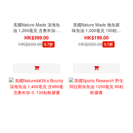
美國Nature Made 深海魚
美國Nature Made 無魚腥
油 1,200毫克 含奧米加-3,
味魚油 1,000毫克 150粒軟
360毫克 300粒軟膠囊
膠囊
HK$399.00
HK$199.00
HK$600.00
HK$350.00
6.7折
5.7折