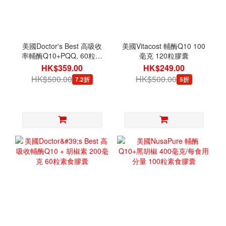
美國Doctor's Best 高吸收
美國Vitacost 輔酶Q10 100
率輔酶Q10+PQQ, 60粒素
毫克 120粒膠囊
食膠囊
HK$359.00
HK$249.00
HK$500.00
HK$500.00
7.2折
5折