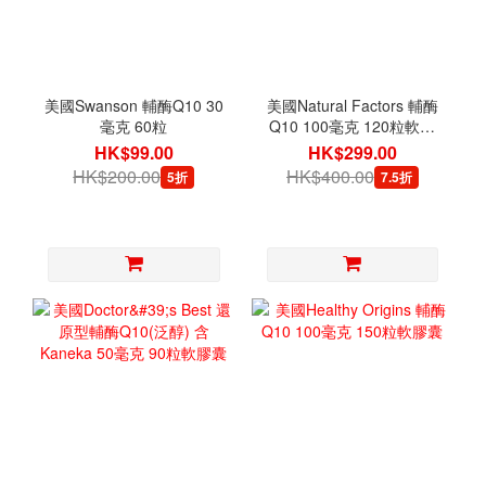
美國Swanson 輔酶Q10 30
美國Natural Factors 輔酶
毫克 60粒
Q10 100毫克 120粒軟膠
囊
HK$99.00
HK$299.00
HK$200.00
HK$400.00
5折
7.5折