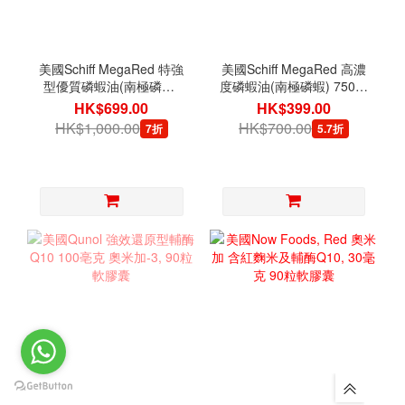
美國Schiff MegaRed 特強
美國Schiff MegaRed 高濃
型優質磷蝦油(南極磷蝦)
度磷蝦油(南極磷蝦) 750毫
1,000毫克 60粒軟膠囊
克 80粒軟膠囊
HK$699.00
HK$399.00
HK$1,000.00
HK$700.00
7折
5.7折