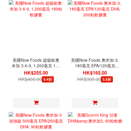
美國Now Foods 超級歐奧
美國Now Foods 奧米加-3,
米加 3-6-9, 1,200毫克 180
180毫克 EPA/120毫克
粒軟膠囊
DHA, 200粒軟膠囊
HK$255.00
HK$165.00
HK$400.00
HK$300.00
6.4折
5.5折