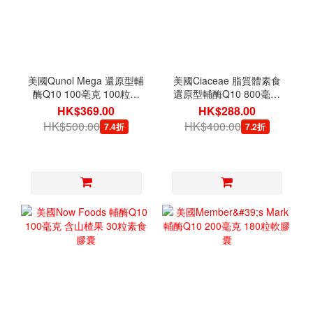
美國Qunol Mega 還原型輔
美國Ciaceae 脂質體素食
酶Q10 100亳克 100粒軟
還原型輔酶Q10 800毫克
膠囊
60粒軟膠囊
HK$369.00
HK$288.00
HK$500.00
HK$400.00
7.4折
7.2折