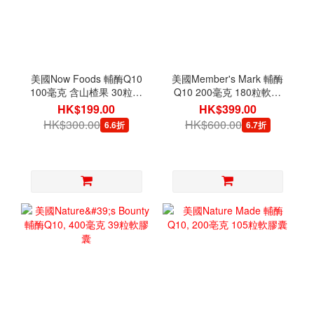
美國Now Foods 輔酶Q10
美國Member's Mark 輔酶
100毫克 含山楂果 30粒素
Q10 200毫克 180粒軟膠
食膠囊
囊
HK$199.00
HK$399.00
HK$300.00
HK$600.00
6.6折
6.7折