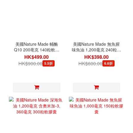
美國Nature Made 輔酶
美國Nature Made 無魚腥
Q10 200亳克 140粒軟膠
味魚油 1,200毫克 240粒軟
囊
膠囊
HK$499.00
HK$398.00
HK$900.00
HK$600.00
5.5折
6.6折