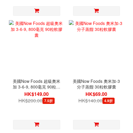
美國Now Foods 超級奧米
美國Now Foods 奧米加-3
加 3-6-9, 800毫克 90粒軟
分子蒸餾 30粒軟膠囊
膠囊
HK$149.00
HK$69.00
HK$200.00
HK$140.00
7.5折
4.9折