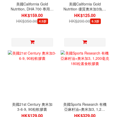
美國California Gold
美國California Gold
Nutrition, DHA 700 專用級
Nutrition 優質奧米加3魚油
魚油 1,000毫克 30粒魚明
1000毫克 30粒魚明膠囊
HK$159.00
HK$125.00
膠囊
HK$350.00
HK$200.00
4.5折
6.3折
美國21st Century 奧米加
美國Sports Research 有機
3-6-9, 90粒軟膠囊
亞麻籽油+奧米加3, 1,200
毫克 180粒素食軟膠囊
HK$129.00
HK$329.00