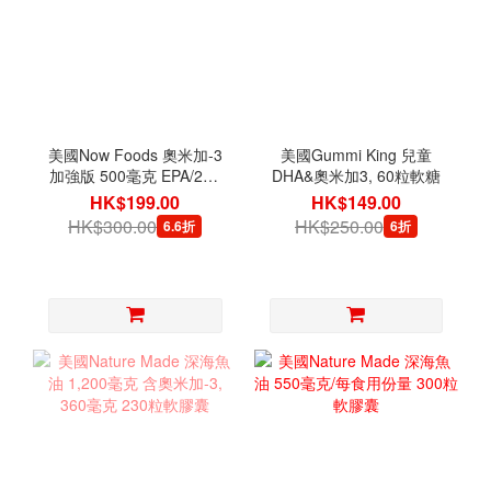
美國Now Foods 奧米加-3
美國Gummi King 兒童
加強版 500毫克 EPA/250
DHA&奧米加3, 60粒軟糖
毫克 DHA, 90粒軟膠囊
HK$199.00
HK$149.00
HK$300.00
HK$250.00
6.6折
6折