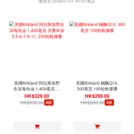
優惠至 2026/07/01 00:00 截止
美國Kirkland 阿拉斯加野
美國Kirkland 輔酶Q10,
生深海魚油 1,400毫克 含
300亳克 100粒軟膠囊
奧米加3-5-6-7-9-11, 230
HK$329.00
HK$299.00
粒軟膠囊
HK$550.00
HK$500.00
6折
6折