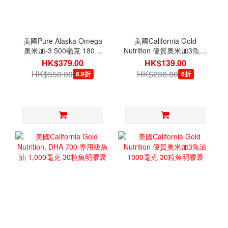
美國Pure Alaska Omega
美國California Gold
奧米加-3 500毫克 180粒
Nutrition 優質奧米加3魚油
軟膠囊
100粒魚明膠囊
HK$379.00
HK$139.00
HK$550.00
HK$230.00
6.9折
6折