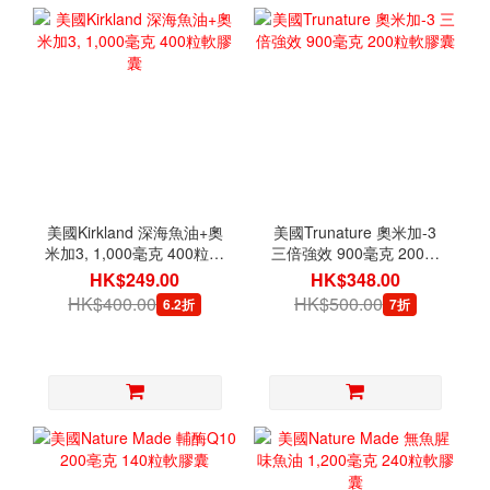
美國Kirkland 深海魚油+奧
美國Trunature 奧米加-3
米加3, 1,000毫克 400粒軟
三倍強效 900毫克 200粒
膠囊
軟膠囊
HK$249.00
HK$348.00
HK$400.00
HK$500.00
6.2折
7折