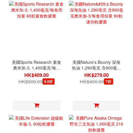
美國Sports Research 素食
美國Nature's Bounty 深海
奧米加-3, 1,400毫克/每食
魚油 1,290亳克 含900毫克
用份量 60粒素食軟膠囊
奧米加-3/每食用份量 90粒
HK$409.00
HK$279.00
迷你軟膠囊
HK$600.00
HK$400.00
6.8折
7折