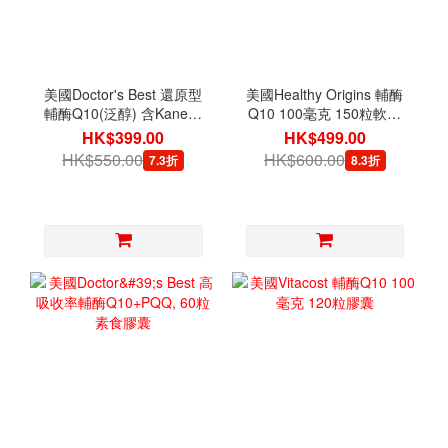
美國Doctor's Best 還原型
美國Healthy Origins 輔酶
輔酶Q10(泛醇) 含Kaneka
Q10 100毫克 150粒軟膠
50毫克 90粒軟膠囊
囊
HK$399.00
HK$499.00
HK$550.00
HK$600.00
7.3折
8.3折