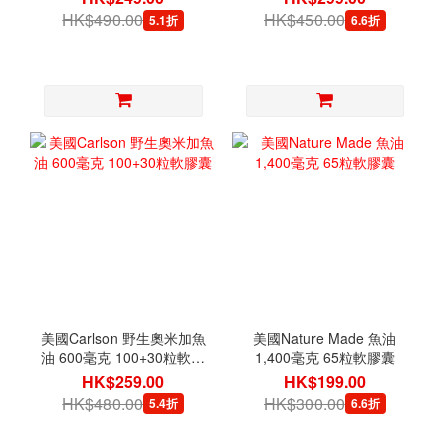
HK$490.00
HK$450.00
5.1折
6.6折
美國Carlson 野生奧米加魚
美國Nature Made 魚油
油 600毫克 100+30粒軟膠
1,400毫克 65粒軟膠囊
囊
HK$259.00
HK$199.00
HK$480.00
HK$300.00
5.4折
6.6折