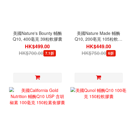
美國Nature's Bounty 輔酶
美國Nature Made 輔酶
Q10, 400毫克 39粒軟膠囊
Q10, 200亳克 105粒軟膠
囊
HK$499.00
HK$449.00
HK$700.00
HK$750.00
7.1折
6折