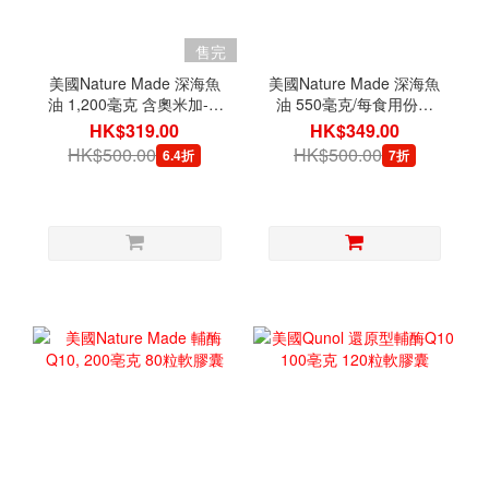
售完
美國Nature Made 深海魚
美國Nature Made 深海魚
油 1,200毫克 含奧米加-3,
油 550毫克/每食用份量
360毫克 230粒軟膠囊
300粒軟膠囊
HK$319.00
HK$349.00
HK$500.00
HK$500.00
6.4折
7折