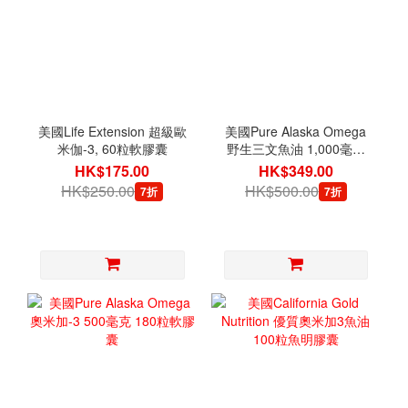
美國Life Extension 超級歐
美國Pure Alaska Omega
米伽-3, 60粒軟膠囊
野生三文魚油 1,000毫克
210粒軟膠囊
HK$175.00
HK$349.00
HK$250.00
HK$500.00
7折
7折