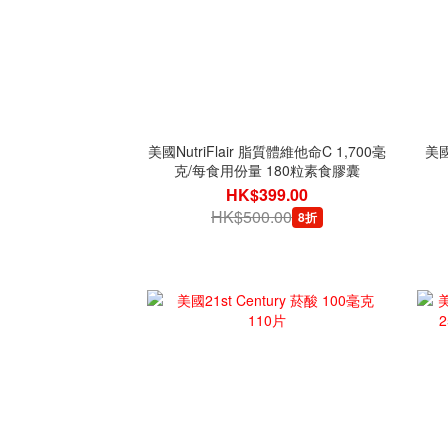
美國NutriFlair 脂質體維他命C 1,700毫
美國
克/每食用份量 180粒素食膠囊
HK$399.00
HK$500.00
8折