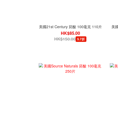
美國21st Century 菸酸 100毫克 110片
美國
HK$85.00
HK$150.00
5.7折