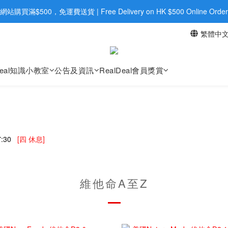
旺角店購買：旺角弼街20號12樓B  |  RealDeal 保健品 | WhatsApp 9560
網站購買滿$500，免運費送貨 | Free Delivery on HK $500 Online Order
繁體中
旺角店購買：旺角弼街20號12樓B  |  RealDeal 保健品 | WhatsApp 9560
Deal知識小教室
公告及資訊
RealDeal會員獎賞
:30
[四 休息]
維他命A至Z