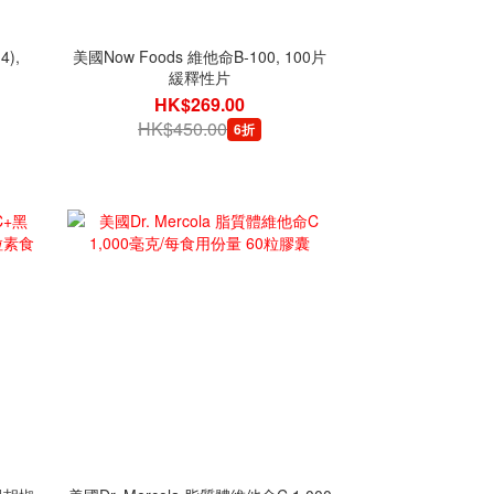
4),
美國Now Foods 維他命B-100, 100片
緩釋性片
HK$269.00
HK$450.00
6折