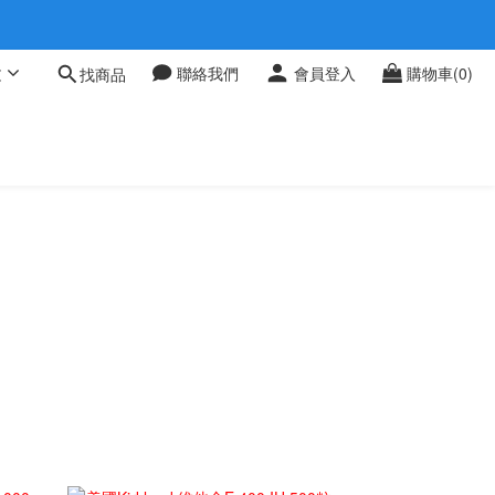
 0709
文
聯絡我們
會員登入
購物車(0)
找商品
 0709