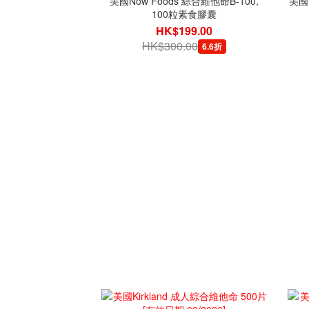
美國Now Foods 綜合維他命B-100,
美國D
100粒素食膠囊
HK$199.00
HK$300.00
6.6折