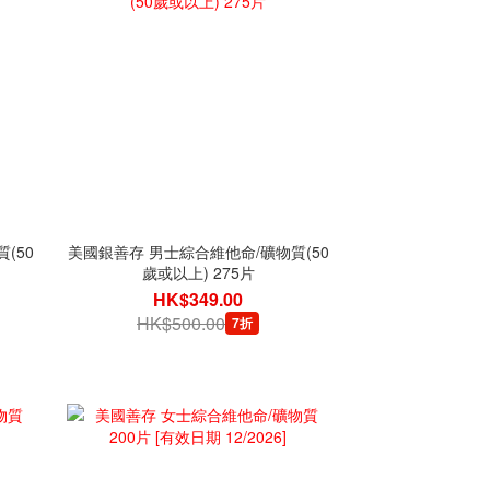
(50
美國銀善存 男士綜合維他命/礦物質(50
歲或以上) 275片
HK$349.00
HK$500.00
7折