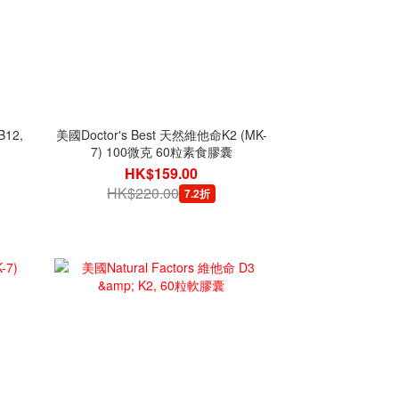
12,
美國Doctor's Best 天然維他命K2 (MK-
7) 100微克 60粒素食膠囊
HK$159.00
HK$220.00
7.2折