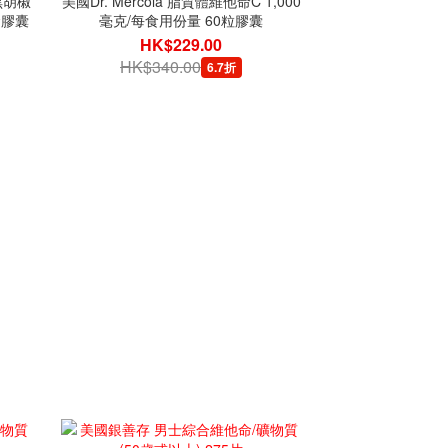
黑胡椒
美國Dr. Mercola 脂質體維他命C 1,000
食膠囊
毫克/每食用份量 60粒膠囊
HK$229.00
HK$340.00
6.7折