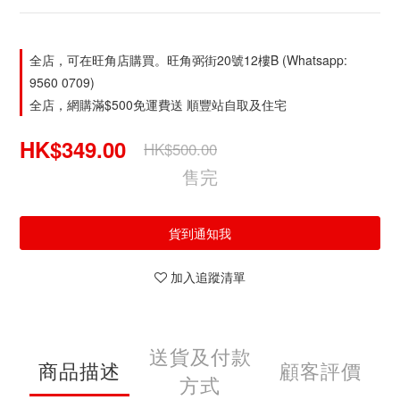
全店，可在旺角店購買。旺角弼街20號12樓B (Whatsapp:
9560 0709)
全店，網購滿$500免運費送 順豐站自取及住宅
HK$349.00
HK$500.00
售完
貨到通知我
加入追蹤清單
送貨及付款
商品描述
顧客評價
方式