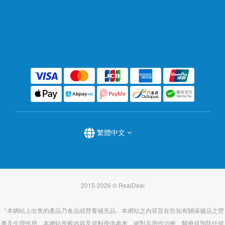
繁體中文
2015-2026 © RealDeal
『本網站上出售的產品乃食品或營養補充品。本網站之內容旨在告知有關保健品之營
養及生理作用。本網站所載內容及資料僅供參考，絕對非用作治療、醫療或預防任何