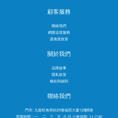
顧客服務
聯絡我們
網購送貨服務
退換貨政策
關於我們
品牌故事
隱私政策
條款與細則
聯絡我們
門市:
九龍旺角弼街20號福照大廈12樓B座
營業時間 : 一 、二、三、五 六 日 公衆假期 11-7:30