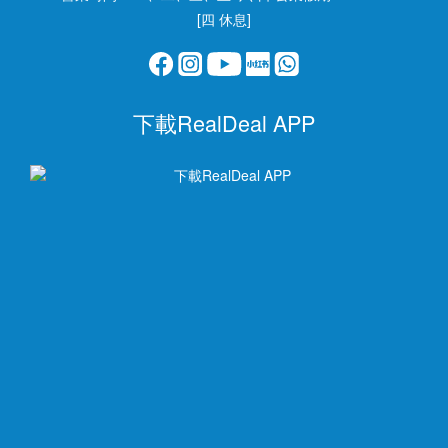
[四 休息]
下載RealDeal APP