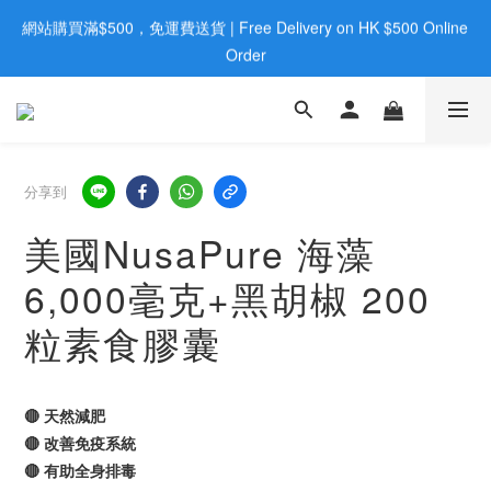
網站購買滿$500，免運費送貨 | Free Delivery on HK $500 Online 
歡迎親臨旺角店購買：旺角弼街20號12樓B  |  RealDeal 保健品 | 
WhatsApp 9560 0709
Order
歡迎親臨旺角店購買：旺角弼街20號12樓B  |  RealDeal 保健品 | 
WhatsApp 9560 0709
分享到
美國NusaPure 海藻
6,000毫克+黑胡椒 200
粒素食膠囊
🔴 天然減肥
🔴 改善免疫系統
🔴 有助全身排毒