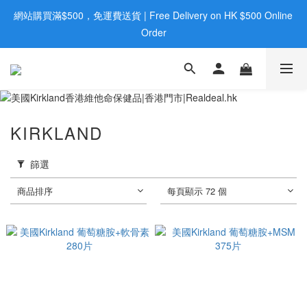
網站購買滿$500，免運費送貨 | Free Delivery on HK $500 Online 
歡迎親臨旺角店購買：旺角弼街20號12樓B  |  RealDeal 保健品 | 
WhatsApp 9560 0709
Order
歡迎親臨旺角店購買：旺角弼街20號12樓B  |  RealDeal 保健品 | 
WhatsApp 9560 0709
KIRKLAND
篩選
商品排序
每頁顯示 72 個