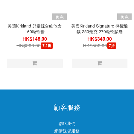
售完
售完
美國Kirkland 兒童綜合維他命
美國Kirkland Signature 檸檬酸
160粒軟糖
鎂 250毫克 270粒軟膠囊
HK$148.00
HK$349.00
HK$200.00
HK$500.00
7.4折
7折
顧客服務
聯絡我們
網購送貨服務