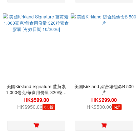
美國Kirkland Signature 薑黄素
美國Kirkland 綜合維他命B 500
1,000毫克/每食用份量 320粒素
片
食膠囊 [有效日期 10/2026]
HK$599.00
HK$299.00
HK$950.00
HK$500.00
6.3折
6折