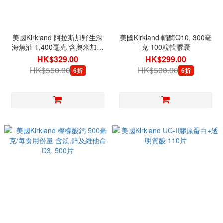
美國Kirkland 阿拉斯加野生深
美國Kirkland 輔酶Q10, 300亳
海魚油 1,400毫克 含奧米加3-
克 100粒軟膠囊
5-6-7-9-11, 230粒軟膠囊
HK$329.00
HK$299.00
HK$550.00
HK$500.00
6折
6折