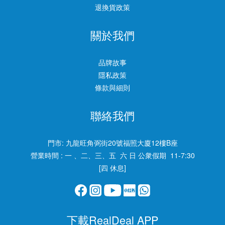
退換貨政策
關於我們
品牌故事
隱私政策
條款與細則
聯絡我們
門市:
九龍旺角弼街20號福照大廈12樓B座
營業時間 : 一 、二、三、五 六 日 公衆假期 11-7:30
[四 休息]
下載RealDeal APP