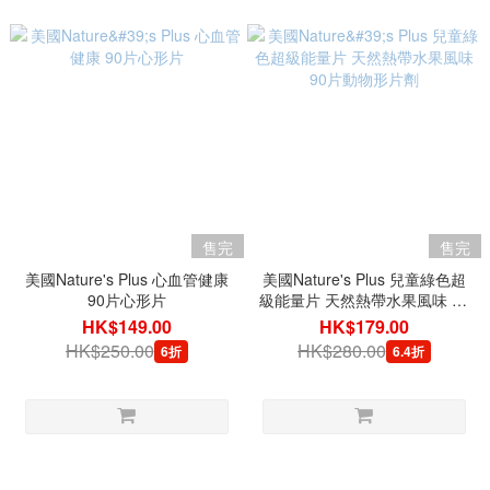
售完
售完
美國Nature's Plus 心血管健康
美國Nature's Plus 兒童綠色超
90片心形片
級能量片 天然熱帶水果風味 90
片動物形片劑
HK$149.00
HK$179.00
HK$250.00
HK$280.00
6折
6.4折