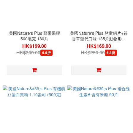
美國Nature's Plus 蘋果果膠
美國Nature's Plus 兒童鈣片+鎂
500亳克 180片
香草聖代口味 135片動物形片
劑
HK$199.00
HK$169.00
HK$300.00
HK$250.00
6.6折
6.8折