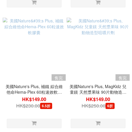
售完
售完
美國Nature's Plus, 補鐵 綜合維
美國Nature's Plus, MagKidz 兒
他命Hema-Plex 60粒速效軟膠
童鎂 天然漿果味 90片動物造型
囊
咀嚼片劑
HK$149.00
HK$149.00
HK$230.00
HK$250.00
6.5折
6折