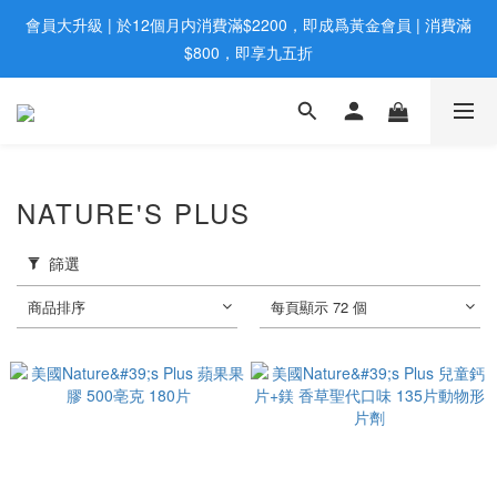
會員大升級 | 於12個月内消費滿$2200，即成爲黃金會員 | 消費滿
歡迎親臨旺角店購買：旺角弼街20號12樓B  |  RealDeal 保健品 | 
WhatsApp 9560 0709
$800，即享九五折
網站購買滿$500，免運費送貨 | Free Delivery on HK $500 Online 
Order
歡迎親臨旺角店購買：旺角弼街20號12樓B  |  RealDeal 保健品 | 
NATURE'S PLUS
WhatsApp 9560 0709
篩選
商品排序
每頁顯示 72 個