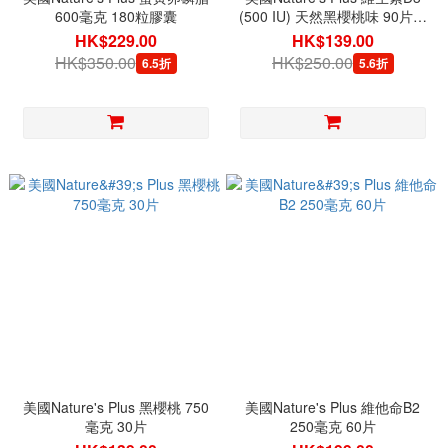
600毫克 180粒膠囊
(500 IU) 天然黑櫻桃味 90片動
物型片劑
HK$229.00
HK$139.00
HK$350.00
HK$250.00
6.5折
5.6折
美國Nature's Plus 黑櫻桃 750
美國Nature's Plus 維他命B2
毫克 30片
250毫克 60片