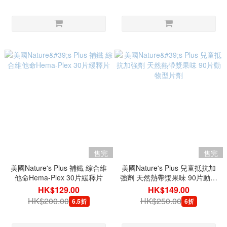
售完
售完
美國Nature's Plus 補鐵 綜合維
美國Nature's Plus 兒童抵抗加
他命Hema-Plex 30片緩釋片
強劑 天然熱帶漿果味 90片動物
型片劑
HK$129.00
HK$149.00
HK$200.00
HK$250.00
6.5折
6折