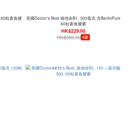
克 60粒素食膠
美國Doctor's Best 維他命B1, 300毫克 含BenfoPure
60粒素食膠囊
HK$229.00
HK$380.00
6折