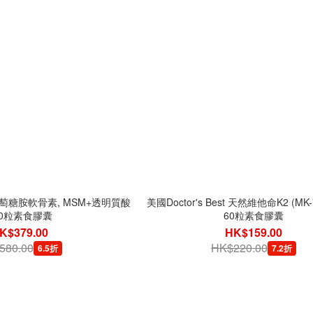
st 葡萄糖胺軟骨素, MSM+透明質酸
美國Doctor's Best 天然維他命K2 (MK-
50粒素食膠囊
60粒素食膠囊
K$379.00
HK$159.00
580.00
HK$220.00
6.5折
7.2折