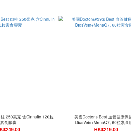
肉桂 250毫克 含Cinnulin 120粒
美國Doctor's Best 血管健康保
素食膠囊
DiosVein+MenaQ7, 60粒素
K$249.00
HK$219.00