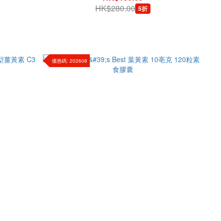
HK$280.00
5折
優惠碼: 202608