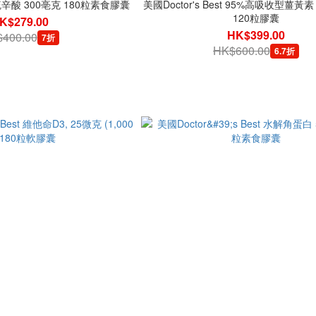
st 硫辛酸 300亳克 180粒素食膠囊
美國Doctor's Best 95%高吸收型薑黃素
120粒膠囊
K$279.00
HK$399.00
400.00
7折
HK$600.00
6.7折