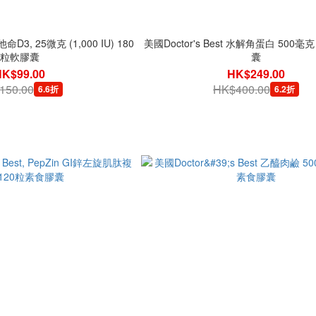
他命D3, 25微克 (1,000 IU) 180
美國Doctor's Best 水解角蛋白 500毫
粒軟膠囊
囊
HK$99.00
HK$249.00
150.00
HK$400.00
6.6折
6.2折