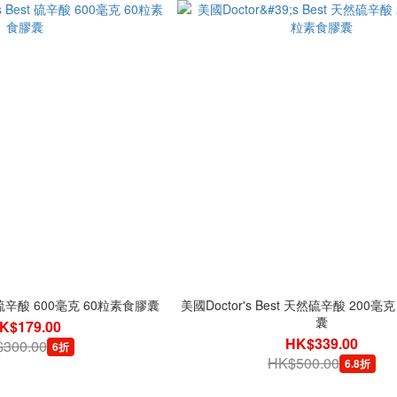
st 硫辛酸 600毫克 60粒素食膠囊
美國Doctor's Best 天然硫辛酸 200毫
囊
K$179.00
HK$339.00
300.00
6折
HK$500.00
6.8折