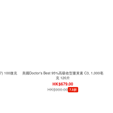
7) 100微克
美國Doctor's Best 95%高吸收型薑黃素 C3, 1,000亳
克 120片
HK$679.00
HK$900.00
7.5折