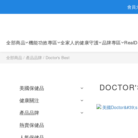
歡迎親臨
會員大
歡迎親臨
全部商品
機能功效專區
全家人的健康守護
品牌專區
Real
全部商品
/
產品品牌
/
Doctor's Best
DOCTOR'
美國保健品
健康關注
產品品牌
熱賣保健品
人氣保健品