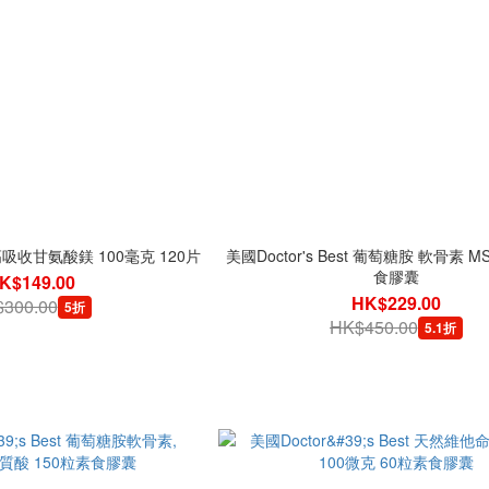
st 高吸收甘氨酸鎂 100毫克 120片
美國Doctor's Best 葡萄糖胺 軟骨素 M
食膠囊
K$149.00
HK$229.00
300.00
5折
HK$450.00
5.1折