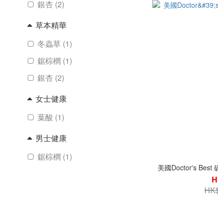
銀杏 (2)
草本精華
冬蟲草 (1)
鋸棕櫚 (1)
銀杏 (2)
女士健康
葉酸 (1)
男士健康
鋸棕櫚 (1)
美國Doctor's Be
氨基酸
H
HK$
乙醯半胱胺酸 (1)
精氨酸 (1)