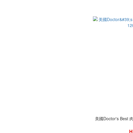
乙醯肉鹼 (1)
瓜氨酸 (1)
維他命&礦物質
維他命C (1)
綜合維他命B (1)
維他命K2 (1)
維他命D3 (1)
生物素 (1)
維他命D3 & K2 (1)
維他命E (1)
鎂 (2)
美國Doctor's Best 
體重管理
H