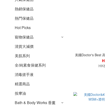
熱銷保健品
熱門保健品
Hot Picks
寵物保健品
清貨大減價
美國Doctor's Be
美肌系列
H
全/純素食保健系列
HK$
消毒搓手液
精選商品
按摩油
Bath & Body Works 香薰