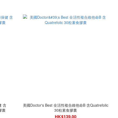
健 含
美國Doctor's Best 全活性複合維他命B 含Quatrefolic
食膠囊
30粒素食膠囊
HK$139.00