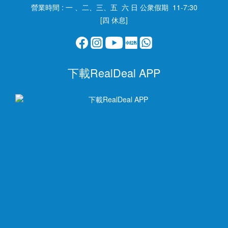
營業時間 : 一 、二、三、五 六 日 公衆假期 11-7:30
[四 休息]
下載RealDeal APP