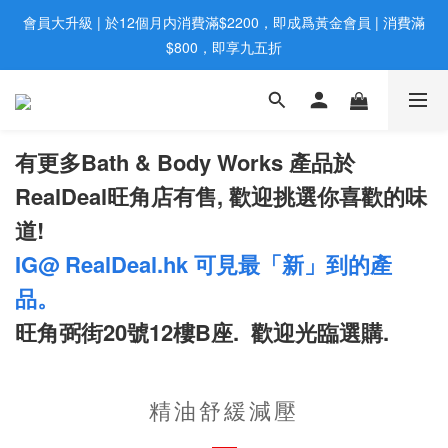
會員大升級 | 於12個月内消費滿$2200，即成爲黃金會員 | 消費滿
歡迎親臨旺角店購買：旺角弼街20號12樓B  |  RealDeal 保健品 | 
WhatsApp 9560 0709
$800，即享九五折
網站購買滿$500，免運費送貨 | Free Delivery on HK $500 Online 
Order
有更多Bath & Body Works 產品於
歡迎親臨旺角店購買：旺角弼街20號12樓B  |  RealDeal 保健品 | 
WhatsApp 9560 0709
RealDeal旺角店有售, 歡迎挑選你喜歡的味
道!
IG@ RealDeal.hk 可見最「新」到的產
品。
旺角弼街20號12樓B座. 歡迎光臨選購.
精油舒緩減壓