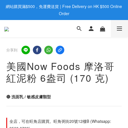
網站購買滿$500，免運費送貨 | Free Delivery on HK $500 Online 
歡迎親臨旺角店購買：旺角弼街20號12樓B  |  RealDeal 保健品 | 
WhatsApp 9560 0709
Order
歡迎親臨旺角店購買：旺角弼街20號12樓B  |  RealDeal 保健品 | 
WhatsApp 9560 0709
分享到
美國Now Foods 摩洛哥
紅泥粉 6盎司 (170 克)
🔴 洗面乳 / 敏感皮膚類型
全店，可在旺角店購買。旺角弼街20號12樓B (Whatsapp: