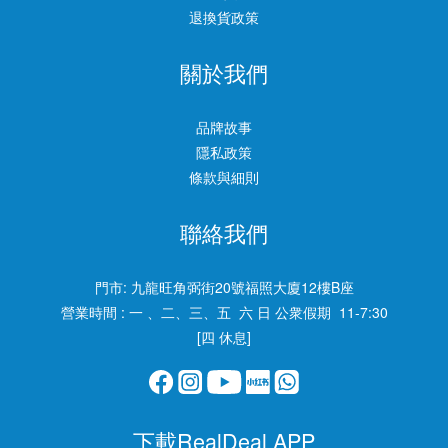
退換貨政策
關於我們
品牌故事
隱私政策
條款與細則
聯絡我們
門市:
九龍旺角弼街20號福照大廈12樓B座
營業時間 : 一 、二、三、五 六 日 公衆假期 11-7:30
[四 休息]
下載RealDeal APP